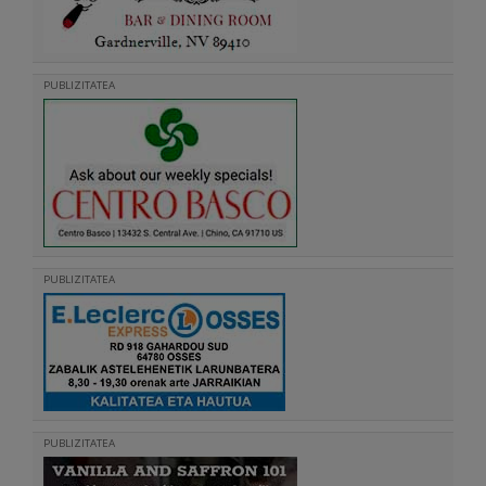
PUBLIZITATEA
PUBLIZITATEA
PUBLIZITATEA