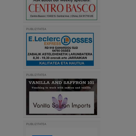
PUBLIZITATEA
PUBLIZITATEA
PUBLIZITATEA