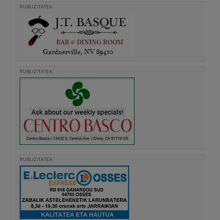
PUBLIZITATEA
PUBLIZITATEA
PUBLIZITATEA