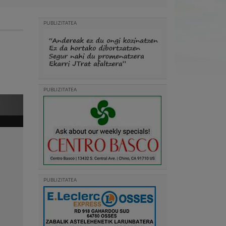
PUBLIZITATEA
PUBLIZITATEA
PUBLIZITATEA