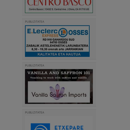
PUBLIZITATEA
PUBLIZITATEA
PUBLIZITATEA