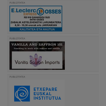
PUBLIZITATEA
PUBLIZITATEA
PUBLIZITATEA