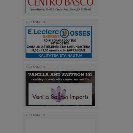
PUBLIZITATEA
PUBLIZITATEA
PUBLIZITATEA