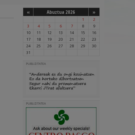
«
Abuztua 2026
»
1
2
3
4
5
6
7
8
9
10
11
12
13
14
15
16
17
18
19
20
21
22
23
24
25
26
27
28
29
30
31
PUBLIZITATEA
PUBLIZITATEA