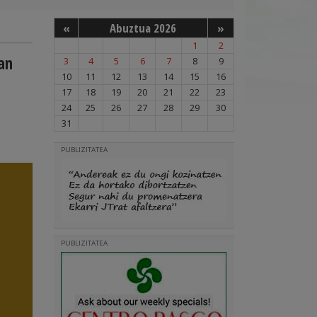
«
Abuztua 2026
»
1
2
an
3
4
5
6
7
8
9
10
11
12
13
14
15
16
17
18
19
20
21
22
23
24
25
26
27
28
29
30
31
PUBLIZITATEA
PUBLIZITATEA