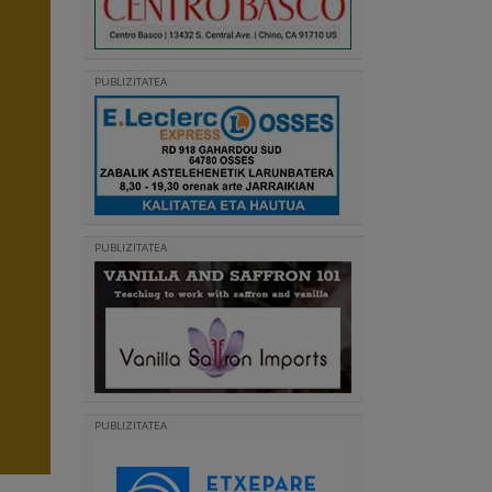
PUBLIZITATEA
PUBLIZITATEA
PUBLIZITATEA