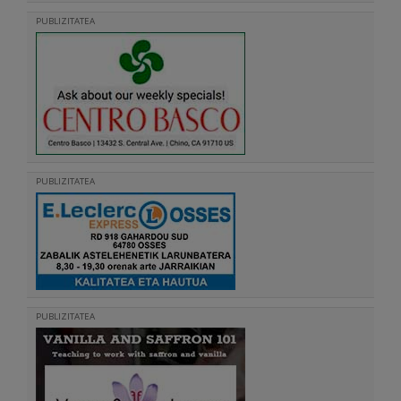
PUBLIZITATEA
PUBLIZITATEA
PUBLIZITATEA