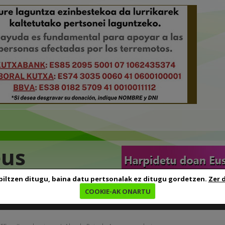
eus
biltzen ditugu, baina datu pertsonalak ez ditugu gordetzen.
Zer 
COOKIE-AK ONARTU
edia
Baliabideak
Euskara ikasten
Genealogia
B