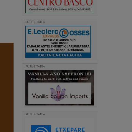
PUBLIZITATEA
PUBLIZITATEA
PUBLIZITATEA