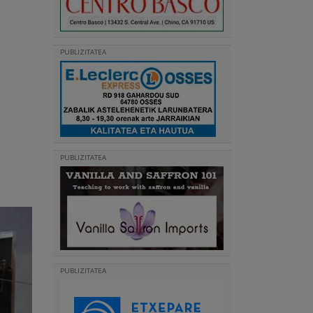
PUBLIZITATEA
PUBLIZITATEA
PUBLIZITATEA