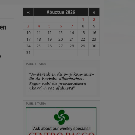
«
Abuztua 2026
»
1
2
ren
3
4
5
6
7
8
9
10
11
12
13
14
15
16
17
18
19
20
21
22
23
24
25
26
27
28
29
30
31
a
PUBLIZITATEA
PUBLIZITATEA