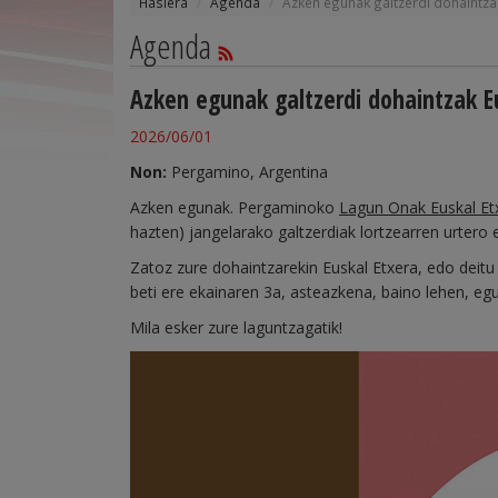
Hasiera
Agenda
Azken egunak galtzerdi dohaintza
Agenda
Azken egunak galtzerdi dohaintzak E
2026/06/01
Non:
Pergamino, Argentina
Azken egunak. Pergaminoko
Lagun Onak Euskal Et
hazten) jangelarako galtzerdiak lortzearren urtero 
Zatoz zure dohaintzarekin Euskal Etxera, edo deit
beti ere ekainaren 3a, asteazkena, baino lehen, eg
Mila esker zure laguntzagatik!