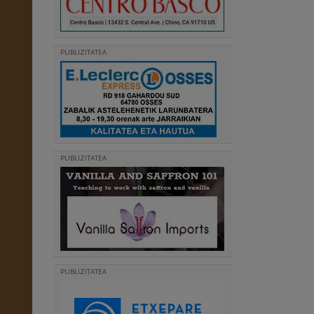
PUBLIZITATEA
PUBLIZITATEA
PUBLIZITATEA