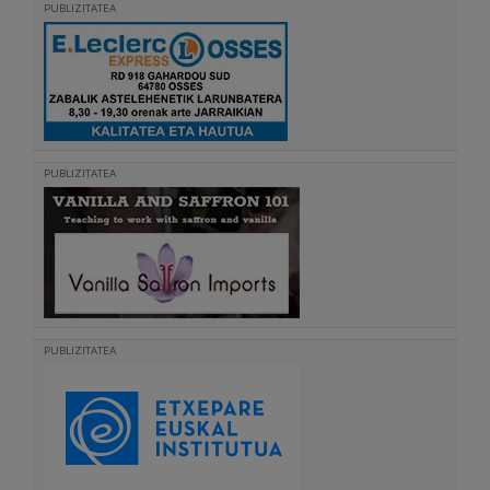
PUBLIZITATEA
PUBLIZITATEA
PUBLIZITATEA