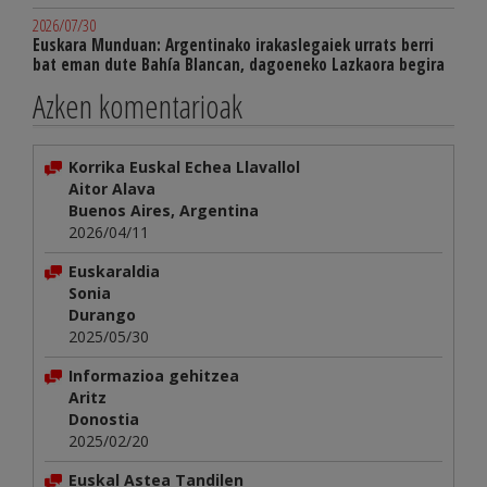
2026/07/30
Euskara Munduan: Argentinako irakaslegaiek urrats berri
bat eman dute Bahía Blancan, dagoeneko Lazkaora begira
Azken komentarioak
Korrika Euskal Echea Llavallol
Aitor Alava
Buenos Aires, Argentina
2026/04/11
Euskaraldia
Sonia
Durango
2025/05/30
Informazioa gehitzea
Aritz
Donostia
2025/02/20
Euskal Astea Tandilen