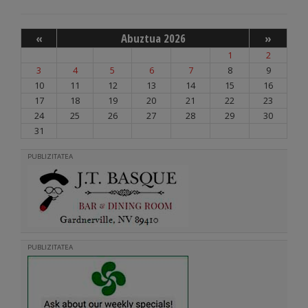
«
Abuztua 2026
»
1
2
3
4
5
6
7
8
9
10
11
12
13
14
15
16
17
18
19
20
21
22
23
24
25
26
27
28
29
30
31
PUBLIZITATEA
PUBLIZITATEA