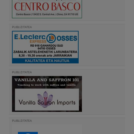
PUBLIZITATEA
PUBLIZITATEA
PUBLIZITATEA