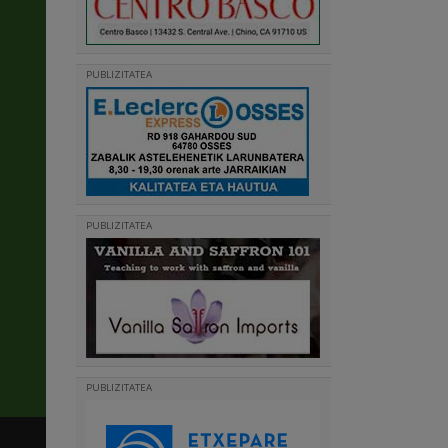
PUBLIZITATEA
PUBLIZITATEA
PUBLIZITATEA