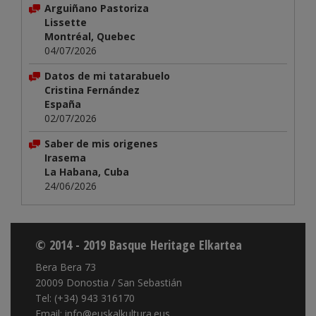
Arguiñano Pastoriza
Lissette
Montréal, Quebec
04/07/2026
Datos de mi tatarabuelo
Cristina Fernández
España
02/07/2026
Saber de mis origenes
Irasema
La Habana, Cuba
24/06/2026
© 2014 - 2019 Basque Heritage Elkartea
Bera Bera 73
20009 Donostia / San Sebastián
Tel: (+34) 943 316170
Email: info@euskalkultura.eus