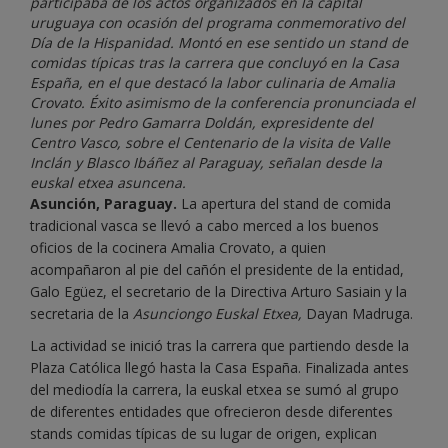
participaba de los actos organizados en la capital
uruguaya con ocasión del programa conmemorativo del
Día de la Hispanidad. Montó en ese sentido un stand de
comidas típicas tras la carrera que concluyó en la Casa
España, en el que destacó la labor culinaria de Amalia
Crovato. Éxito asimismo de la conferencia pronunciada el
lunes por Pedro Gamarra Doldán, expresidente del
Centro Vasco, sobre el Centenario de la visita de Valle
Inclán y Blasco Ibáñez al Paraguay, señalan desde la
euskal etxea asuncena.
Asunción, Paraguay.
La apertura del stand de comida
tradicional vasca se llevó a cabo merced a los buenos
oficios de la cocinera Amalia Crovato, a quien
acompañaron al pie del cañón el presidente de la entidad,
Galo Egüez, el secretario de la Directiva Arturo Sasiain y la
secretaria de la
Asunciongo Euskal Etxea,
Dayan Madruga.
La actividad se inició tras la carrera que partiendo desde la
Plaza Católica llegó hasta la Casa España. Finalizada antes
del mediodía la carrera, la euskal etxea se sumó al grupo
de diferentes entidades que ofrecieron desde diferentes
stands comidas típicas de su lugar de origen, explican