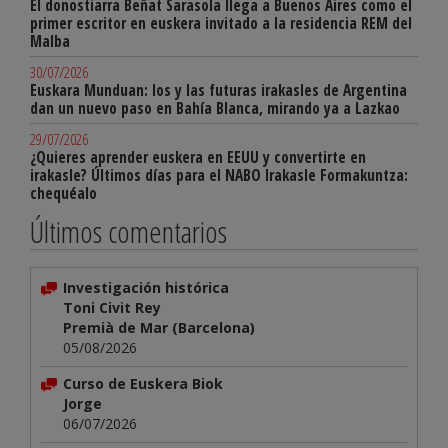
El donostiarra Beñat Sarasola llega a Buenos Aires como el
primer escritor en euskera invitado a la residencia REM del
Malba
30/07/2026
Euskara Munduan: los y las futuras irakasles de Argentina
dan un nuevo paso en Bahía Blanca, mirando ya a Lazkao
29/07/2026
¿Quieres aprender euskera en EEUU y convertirte en
irakasle? Últimos días para el NABO Irakasle Formakuntza:
chequéalo
Últimos comentarios
Investigación histórica
Toni Civit Rey
Premià de Mar (Barcelona)
05/08/2026
Curso de Euskera Biok
Jorge
06/07/2026