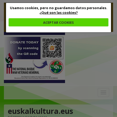
Usamos cookies, pero no guardamos datos personales.
¿Qué son las cookies?
ACEPTAR COOKIES
Toggle
navigation
euskalkultura.eus