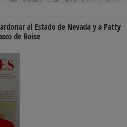
ar al Estado de Nevada y a Patty Miller, directora del Museo Vasco de Boise
lardonar al Estado de Nevada y a Patty
asco de Boise