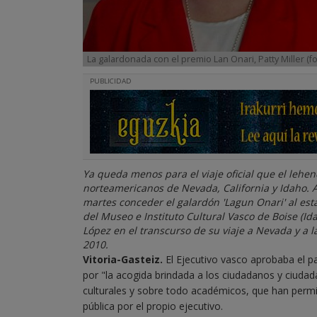
La galardonada con el premio Lan Onari, Patty Miller (f
PUBLICIDAD
Ya queda menos para el viaje oficial que el lehen
norteamericanos de Nevada, California y Idaho. 
martes conceder el galardón 'Lagun Onari' al esta
del Museo e Instituto Cultural Vasco de Boise (I
López en el transcurso de su viaje a Nevada y a la
2010.
Vitoria-Gasteiz.
El Ejecutivo vasco aprobaba el p
por "la acogida brindada a los ciudadanos y ciudad
culturales y sobre todo académicos, que han permit
pública por el propio ejecutivo.