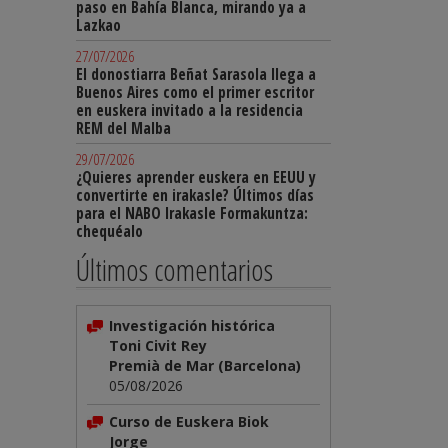
paso en Bahía Blanca, mirando ya a
Lazkao
27/07/2026
El donostiarra Beñat Sarasola llega a
Buenos Aires como el primer escritor
en euskera invitado a la residencia
REM del Malba
29/07/2026
¿Quieres aprender euskera en EEUU y
convertirte en irakasle? Últimos días
para el NABO Irakasle Formakuntza:
chequéalo
Últimos comentarios
Investigación histórica
Toni Civit Rey
Premià de Mar (Barcelona)
05/08/2026
Curso de Euskera Biok
Jorge