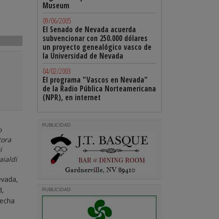
Museum
09/06/2005
El Senado de Nevada acuerda
subvencionar con 250.000 dólares
un proyecto genealógico vasco de
la Universidad de Nevada
04/02/2003
El programa "Vascos en Nevada"
de la Radio Pública Norteamericana
(NPR), en internet
PUBLICIDAD
o
tora
i
aialdi
evada,
d,
PUBLICIDAD
hecha