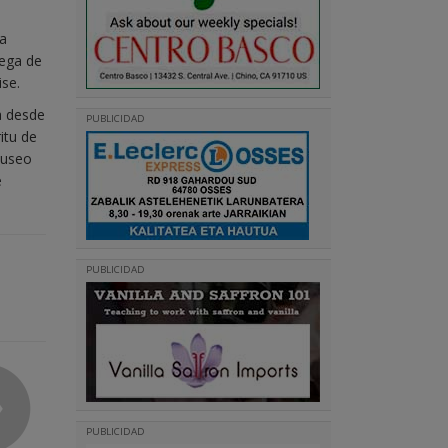
la
rega de
ise.
a desde
PUBLICIDAD
itu de
 museo
e
PUBLICIDAD
PUBLICIDAD