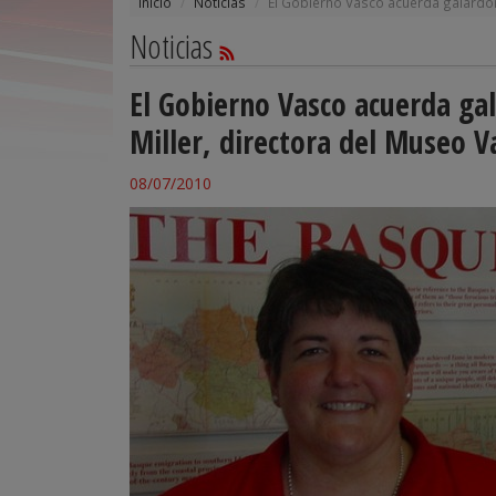
Inicio
Noticias
El Gobierno Vasco acuerda galardon
Noticias
El Gobierno Vasco acuerda ga
Miller, directora del Museo V
08/07/2010