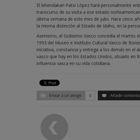
El lehendakari Patxi López hará personalmente ent
transcurso de su visita a ese estado norteamerica
última semana de este mes de julio. Hace cinco años,
la misma distinción al Estado de Idaho, en la perso
Asimismo, el Gobierno Vasco concedía el martes el 
1993 del Museo e Instituto Cultural Vasco de Boise,
iniciativa, constancia y entrega a los demás en el 
vasco que hay en los Estados Unidos, situado en 
influencia vasca en su vida cotidiana.
Enviar a un amigo
0
Añadir comenta