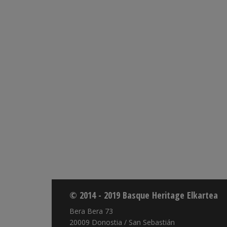
© 2014 - 2019 Basque Heritage Elkartea
Bera Bera 73
20009 Donostia / San Sebastián