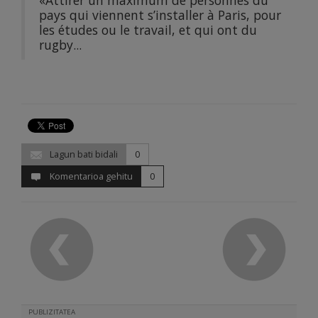
pays qui viennent s’installer à Paris, pour
les études ou le travail, et qui ont du
rugby...
Lagun bati bidali
0
Komentarioa gehitu
0
PUBLIZITATEA