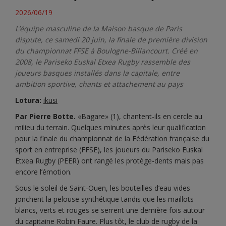
2026/06/19
L’équipe masculine de la Maison basque de Paris
dispute, ce samedi 20 juin, la finale de première division
du championnat FFSE à Boulogne-Billancourt. Créé en
2008, le Pariseko Euskal Etxea Rugby rassemble des
joueurs basques installés dans la capitale, entre
ambition sportive, chants et attachement au pays
Lotura:
ikusi
Par Pierre Botte.
«Bagare» (1), chantent-ils en cercle au
milieu du terrain. Quelques minutes après leur qualification
pour la finale du championnat de la Fédération française du
sport en entreprise (FFSE), les joueurs du Pariseko Euskal
Etxea Rugby (PEER) ont rangé les protège-dents mais pas
encore l’émotion.
Sous le soleil de Saint-Ouen, les bouteilles d’eau vides
jonchent la pelouse synthétique tandis que les maillots
blancs, verts et rouges se serrent une dernière fois autour
du capitaine Robin Faure. Plus tôt, le club de rugby de la