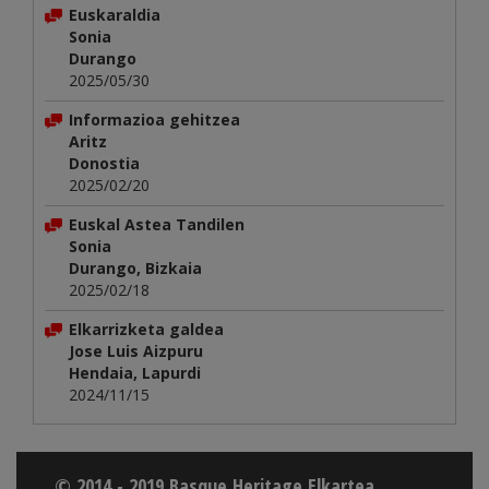
Euskaraldia
Sonia
Durango
2025/05/30
Informazioa gehitzea
Aritz
Donostia
2025/02/20
Euskal Astea Tandilen
Sonia
Durango, Bizkaia
2025/02/18
Elkarrizketa galdea
Jose Luis Aizpuru
Hendaia, Lapurdi
2024/11/15
© 2014 - 2019 Basque Heritage Elkartea