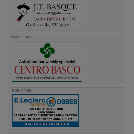
PUBLIZITATEA
PUBLIZITATEA