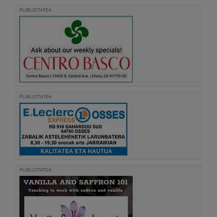
PUBLIZITATEA
PUBLIZITATEA
PUBLIZITATEA