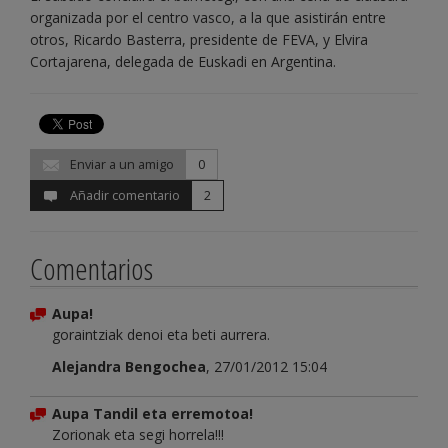
organizada por el centro vasco, a la que asistirán entre
otros, Ricardo Basterra, presidente de FEVA, y Elvira
Cortajarena, delegada de Euskadi en Argentina.
Enviar a un amigo
0
Añadir comentario
2
Comentarios
Aupa!
goraintziak denoi eta beti aurrera.
Alejandra Bengochea
, 27/01/2012 15:04
Aupa Tandil eta erremotoa!
Zorionak eta segi horrela!!!