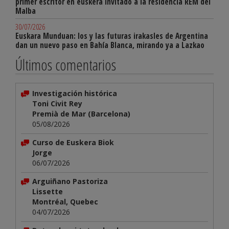
primer escritor en euskera invitado a la residencia REM del
Malba
30/07/2026
Euskara Munduan: los y las futuras irakasles de Argentina
dan un nuevo paso en Bahía Blanca, mirando ya a Lazkao
Últimos comentarios
Investigación histórica
Toni Civit Rey
Premià de Mar (Barcelona)
05/08/2026
Curso de Euskera Biok
Jorge
06/07/2026
Arguiñano Pastoriza
Lissette
Montréal, Quebec
04/07/2026