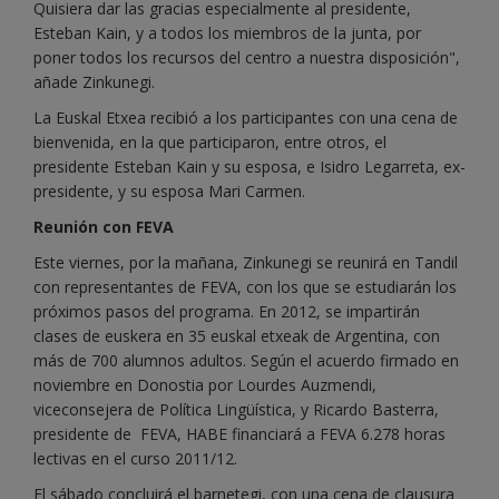
Quisiera dar las gracias especialmente al presidente,
Esteban Kain, y a todos los miembros de la junta, por
poner todos los recursos del centro a nuestra disposición",
añade Zinkunegi.
La Euskal Etxea recibió a los participantes con una cena de
bienvenida, en la que participaron, entre otros, el
presidente Esteban Kain y su esposa, e Isidro Legarreta, ex-
presidente, y su esposa Mari Carmen.
Reunión con FEVA
Este viernes, por la mañana, Zinkunegi se reunirá en Tandil
con representantes de FEVA, con los que se estudiarán los
próximos pasos del programa. En 2012, se impartirán
clases de euskera en 35 euskal etxeak de Argentina, con
más de 700 alumnos adultos. Según el acuerdo firmado en
noviembre en Donostia por Lourdes Auzmendi,
viceconsejera de Política Lingüística, y Ricardo Basterra,
presidente de FEVA, HABE financiará a FEVA 6.278 horas
lectivas en el curso 2011/12.
El sábado concluirá el barnetegi, con una cena de clausura