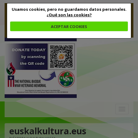
Usamos cookies, pero no guardamos datos personales.
¿Qué son las cookies?
ACEPTAR COOKIES
Toggle
navigation
euskalkultura.eus