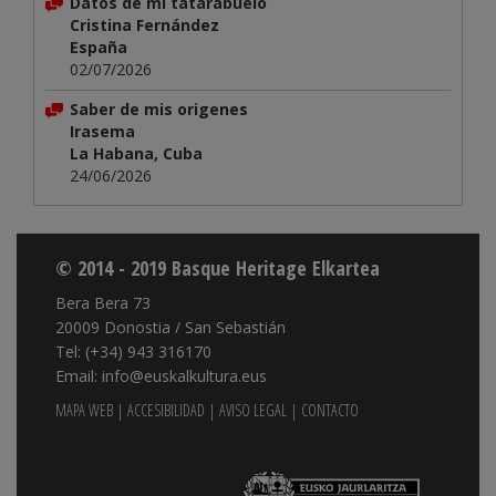
Datos de mi tatarabuelo
Cristina Fernández
España
02/07/2026
Saber de mis origenes
Irasema
La Habana, Cuba
24/06/2026
© 2014 - 2019 Basque Heritage Elkartea
Bera Bera 73
20009 Donostia / San Sebastián
Tel: (+34) 943 316170
Email: info@euskalkultura.eus
MAPA WEB
|
ACCESIBILIDAD
|
AVISO LEGAL
|
CONTACTO