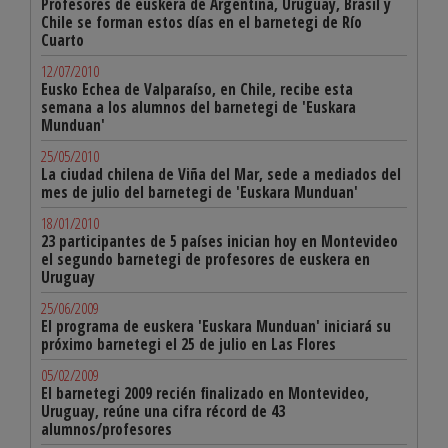
Profesores de euskera de Argentina, Uruguay, Brasil y
Chile se forman estos días en el barnetegi de Río
Cuarto
12/07/2010
Eusko Echea de Valparaíso, en Chile, recibe esta
semana a los alumnos del barnetegi de 'Euskara
Munduan'
25/05/2010
La ciudad chilena de Viña del Mar, sede a mediados del
mes de julio del barnetegi de 'Euskara Munduan'
18/01/2010
23 participantes de 5 países inician hoy en Montevideo
el segundo barnetegi de profesores de euskera en
Uruguay
25/06/2009
El programa de euskera 'Euskara Munduan' iniciará su
próximo barnetegi el 25 de julio en Las Flores
05/02/2009
El barnetegi 2009 recién finalizado en Montevideo,
Uruguay, reúne una cifra récord de 43
alumnos/profesores