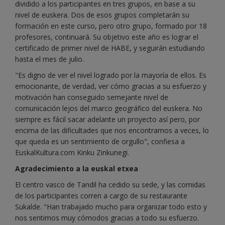
dividido a los participantes en tres grupos, en base a su
nivel de euskera. Dos de esos grupos completarán su
formación en este curso, pero otro grupo, formado por 18
profesores, continuará. Su objetivo este año es lograr el
certificado de primer nivel de HABE, y seguirán estudiando
hasta el mes de julio.
"Es digno de ver el nivel logrado por la mayoría de ellos. Es
emocionante, de verdad, ver cómo gracias a su esfuerzo y
motivación han conseguido semejante nivel de
comunicación lejos del marco geográfico del euskera. No
siempre es fácil sacar adelante un proyecto así pero, por
encima de las dificultades que nos encontramos a veces, lo
que queda es un sentimiento de orgullo", confiesa a
EuskalKultura.com Kinku Zinkunegi.
Agradecimiento a la euskal etxea
El centro vasco de Tandil ha cedido su sede, y las comidas
de los participantes corren a cargo de su restaurante
Sukalde. "Han trabajado mucho para organizar todo esto y
nos sentimos muy cómodos gracias a todo su esfuerzo.