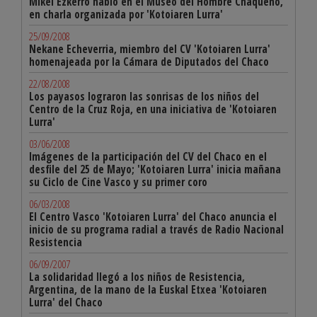
Mikel Ezkerro habló en el Museo del Hombre Chaqueño,
en charla organizada por 'Kotoiaren Lurra'
25/09/2008
Nekane Echeverria, miembro del CV 'Kotoiaren Lurra'
homenajeada por la Cámara de Diputados del Chaco
22/08/2008
Los payasos lograron las sonrisas de los niños del
Centro de la Cruz Roja, en una iniciativa de 'Kotoiaren
Lurra'
03/06/2008
Imágenes de la participación del CV del Chaco en el
desfile del 25 de Mayo; 'Kotoiaren Lurra' inicia mañana
su Ciclo de Cine Vasco y su primer coro
06/03/2008
El Centro Vasco 'Kotoiaren Lurra' del Chaco anuncia el
inicio de su programa radial a través de Radio Nacional
Resistencia
06/09/2007
La solidaridad llegó a los niños de Resistencia,
Argentina, de la mano de la Euskal Etxea 'Kotoiaren
Lurra' del Chaco