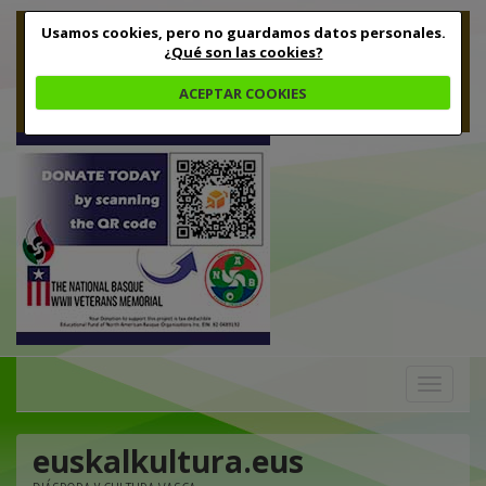
Usamos cookies, pero no guardamos datos personales.
¿Qué son las cookies?
ACEPTAR COOKIES
Toggle
navigation
euskalkultura.eus