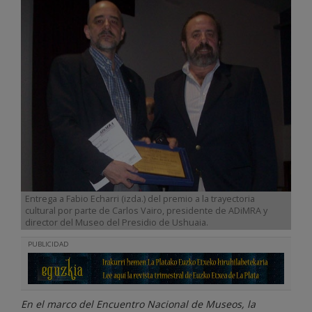
Entrega a Fabio Echarri (izda.) del premio a la trayectoria
cultural por parte de Carlos Vairo, presidente de ADiMRA y
director del Museo del Presidio de Ushuaia.
PUBLICIDAD
En el marco del Encuentro Nacional de Museos, la