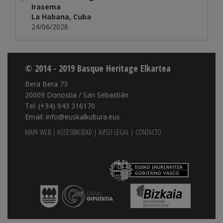
Irasema
La Habana, Cuba
24/06/2026
© 2014 - 2019 Basque Heritage Elkartea
Bera Bera 73
20009 Donostia / San Sebastián
Tel: (+34) 943 316170
Email: info@euskalkultura.eus
MAPA WEB
|
ACCESIBILIDAD
|
AVISO LEGAL
|
CONTACTO