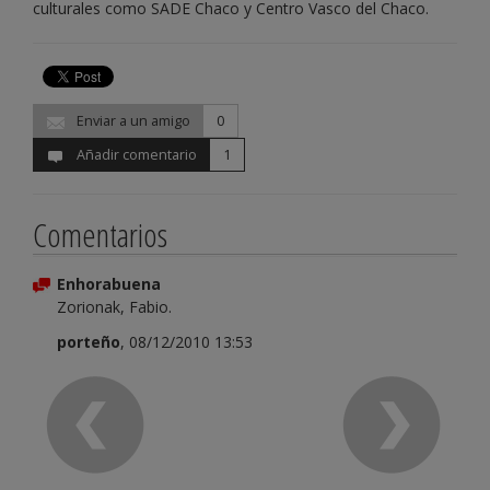
culturales como SADE Chaco y Centro Vasco del Chaco.
Enviar a un amigo
0
Añadir comentario
1
Comentarios
Enhorabuena
Zorionak, Fabio.
porteño
, 08/12/2010 13:53