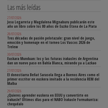
Las más leídas
27/07/2026
Josu Legarreta y Magdalena Mignaburu publicarán este
año un libro sobre los 80 años de Euzko Etxea de La Plata
28/07/2026
Tres décadas de pasión pelotazale: gran nivel de juego,
emoción y homenaje en el torneo Los Vascos 2026 de
Trelew
30/07/2026
Euskara Munduan: los y las futuras irakasles de Argentina
dan un nuevo paso en Bahía Blanca, mirando ya a Lazkao
27/07/2026
El donostiarra Beñat Sarasola llega a Buenos Aires como el
primer escritor en euskera invitado a la residencia REM del
Malba
29/07/2026
¿Quieres aprender euskera en EEUU y convertirte en
irakasle? Últimos días para el NABO Irakasle Formakuntza:
chequéalo