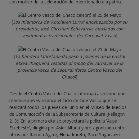
con motivo de la celebración del mencionado día patrio.
[
Los miembros de 'Kotoiaren Lurra' encabezados por su
presidente, José Christian Echavarría, ataviados con
vestimentas tradicionales del Carnaval Vasco
]
[
La bandera labortana da paso a jóvenes de la euskal
etxea chaqueña vestidas al modo del carnaval de la
provincia vasca de Lapurdi (fotos Centro Vasco del
Chaco)
]
Desde el Centro Vasco del Chaco informan asimismo que
mañana jueves arranca el Ciclo de Cine Vasco que se
realizará todos los jueves de junio en el Museo de Medios
de Comunicación de la Subsecretaría de Cultura (Pellegrini
213). En la primera cita se proyectará la película 'Aupa
Etxebeste', dirigida por Asier Altuna y protagonizada entre
otros por Ramón Agirre, Elena Irureta, Paco Sagarzazu,