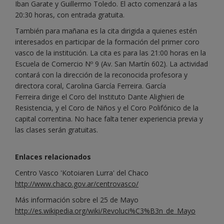
Iban Garate y Guillermo Toledo. El acto comenzará a las
20:30 horas, con entrada gratuita.
También para mañana es la cita dirigida a quienes estén
interesados en participar de la formación del primer coro
vasco de la institución. La cita es para las 21:00 horas en la
Escuela de Comercio Nº 9 (Av. San Martín 602). La actividad
contará con la dirección de la reconocida profesora y
directora coral, Carolina García Ferreira. García
Ferreira dirige el Coro del Instituto Dante Alighieri de
Resistencia, y el Coro de Niños y el Coro Polifónico de la
capital correntina. No hace falta tener experiencia previa y
las clases serán gratuitas.
Enlaces relacionados
Centro Vasco 'Kotoiaren Lurra' del Chaco
http://www.chaco.gov.ar/centrovasco/
Más información sobre el 25 de Mayo
http://es.wikipedia.org/wiki/Revoluci%C3%B3n_de_Mayo