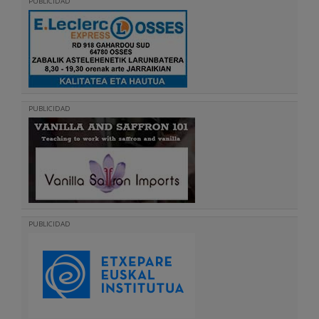
PUBLICIDAD
PUBLICIDAD
PUBLICIDAD