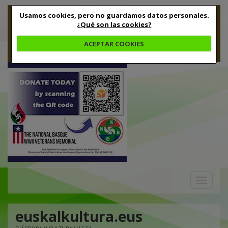
Usamos cookies, pero no guardamos datos personales.
¿Qué son las cookies?
ACEPTAR COOKIES
Toggle
navigation
euskalkultura.eus