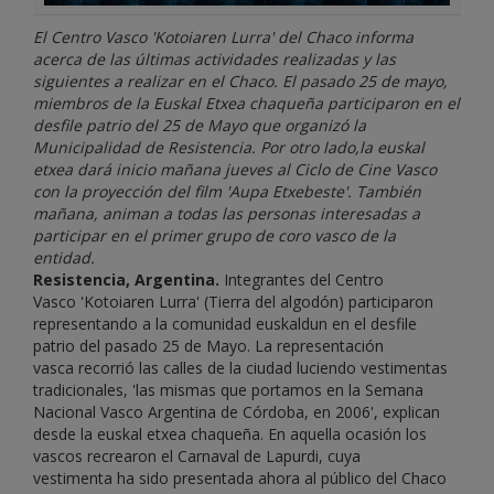
El Centro Vasco 'Kotoiaren Lurra' del Chaco informa
acerca de las últimas actividades realizadas y las
siguientes a realizar en el Chaco. El pasado 25 de mayo,
miembros de la Euskal Etxea chaqueña participaron en el
desfile patrio del 25 de Mayo que organizó la
Municipalidad de Resistencia. Por otro lado,la euskal
etxea dará inicio mañana jueves al Ciclo de Cine Vasco
con la proyección del film 'Aupa Etxebeste'. También
mañana, animan a todas las personas interesadas a
participar en el primer grupo de coro vasco de la
entidad.
Resistencia, Argentina.
Integrantes del Centro
Vasco 'Kotoiaren Lurra' (Tierra del algodón) participaron
representando a la comunidad euskaldun en el desfile
patrio del pasado 25 de Mayo. La representación
vasca recorrió las calles de la ciudad luciendo vestimentas
tradicionales, 'las mismas que portamos en la Semana
Nacional Vasco Argentina de Córdoba, en 2006', explican
desde la euskal etxea chaqueña. En aquella ocasión los
vascos recrearon el Carnaval de Lapurdi, cuya
vestimenta ha sido presentada ahora al público del Chaco