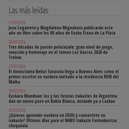
Las más leídas
27/07/2026
Josu Legarreta y Magdalena Mignaburu publicarán este
año un libro sobre los 80 años de Euzko Etxea de La Plata
28/07/2026
Tres décadas de pasión pelotazale: gran nivel de juego,
emoción y homenaje en el torneo Los Vascos 2026 de
Trelew
27/07/2026
El donostiarra Beñat Sarasola llega a Buenos Aires como el
primer escritor en euskera invitado a la residencia REM del
Malba
30/07/2026
Euskara Munduan: los y las futuras irakasles de Argentina
dan un nuevo paso en Bahía Blanca, mirando ya a Lazkao
29/07/2026
¿Quieres aprender euskera en EEUU y convertirte en
irakasle? Últimos días para el NABO Irakasle Formakuntza:
chequéalo