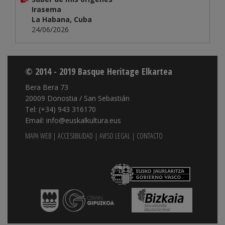
Irasema
La Habana, Cuba
24/06/2026
© 2014 - 2019 Basque Heritage Elkartea
Bera Bera 73
20009 Donostia / San Sebastián
Tel: (+34) 943 316170
Email: info@euskalkultura.eus
MAPA WEB
|
ACCESIBILIDAD
|
AVISO LEGAL
|
CONTACTO