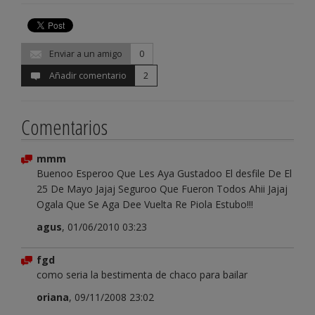
Enviar a un amigo
0
Añadir comentario
2
Comentarios
mmm
Buenoo Esperoo Que Les Aya Gustadoo El desfile De El
25 De Mayo Jajaj Seguroo Que Fueron Todos Ahii Jajaj
Ogala Que Se Aga Dee Vuelta Re Piola Estubo!!!
agus
, 01/06/2010 03:23
fgd
como seria la bestimenta de chaco para bailar
oriana
, 09/11/2008 23:02