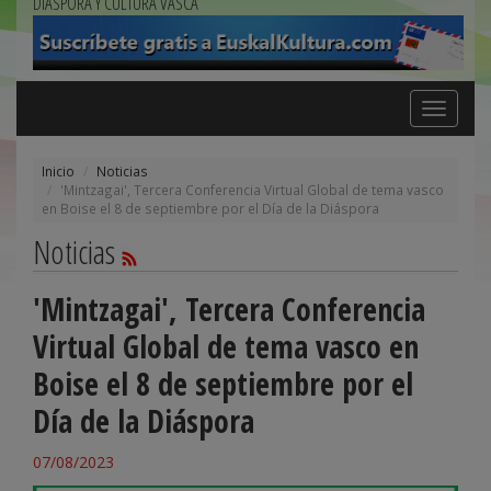
DIÁSPORA Y CULTURA VASCA
Toggle
navigation
Inicio
Noticias
'Mintzagai', Tercera Conferencia Virtual Global de tema vasco
en Boise el 8 de septiembre por el Día de la Diáspora
Noticias
'Mintzagai', Tercera Conferencia
Virtual Global de tema vasco en
Boise el 8 de septiembre por el
Día de la Diáspora
07/08/2023