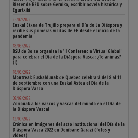
Bieter de BSU sobre Gernika, escribir novela histórica y
Egurtxiki
25/07/2022
Euskal Etxea de Trujillo prepara el Día de La Diáspora y
recibe sus primeras visitas de EH desde el inicio de la
pandemia
18/08/2022
BSU de Boise organiza la 'II Conferencia Virtual Global'
para celebrar el Día de la Diáspora Vasca: ¿Te animas?
(I)
18/08/2022
Montreal: Euskaldunak de Quebec celebrará del 8 al 11
de septiembre con una Euskal Astea el Día de la
Diáspora Vasca
08/09/2022
Zorionak a los vascos y vascas del mundo en el Día de
la Diáspora Vasca!
12/09/2022
Crónica en imágenes del acto institucional del Día de la
Diáspora Vasca 2022 en Donibane Garazi (fotos y
videos)