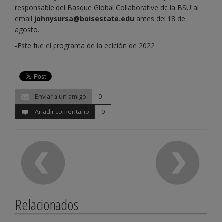
responsable del Basque Global Collaborative de la BSU al
email
johnysursa@boisestate.edu
antes del 18 de
agosto.
-Este fue el
programa de la edición de 2022
Enviar a un amigo
0
Añadir comentario
0
Relacionados