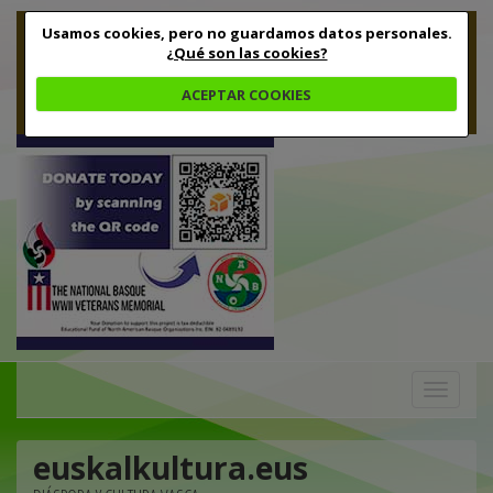
Usamos cookies, pero no guardamos datos personales.
¿Qué son las cookies?
ACEPTAR COOKIES
Toggle
navigation
euskalkultura.eus