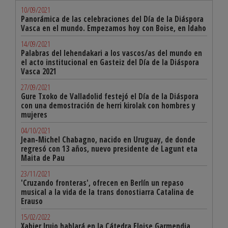
10/09/2021
Panorámica de las celebraciones del Día de la Diáspora
Vasca en el mundo. Empezamos hoy con Boise, en Idaho
14/09/2021
Palabras del lehendakari a los vascos/as del mundo en
el acto institucional en Gasteiz del Día de la Diáspora
Vasca 2021
27/09/2021
Gure Txoko de Valladolid festejó el Día de la Diáspora
con una demostración de herri kirolak con hombres y
mujeres
04/10/2021
Jean-Michel Chabagno, nacido en Uruguay, de donde
regresó con 13 años, nuevo presidente de Lagunt eta
Maita de Pau
23/11/2021
'Cruzando fronteras', ofrecen en Berlín un repaso
musical a la vida de la trans donostiarra Catalina de
Erauso
15/02/2022
Xabier Irujo hablará en la Cátedra Eloise Garmendia