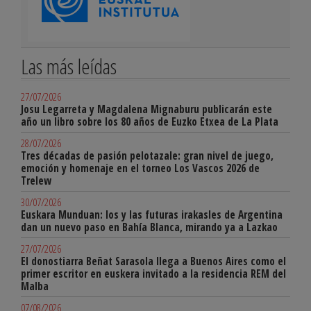
Las más leídas
27/07/2026
Josu Legarreta y Magdalena Mignaburu publicarán este
año un libro sobre los 80 años de Euzko Etxea de La Plata
28/07/2026
Tres décadas de pasión pelotazale: gran nivel de juego,
emoción y homenaje en el torneo Los Vascos 2026 de
Trelew
30/07/2026
Euskara Munduan: los y las futuras irakasles de Argentina
dan un nuevo paso en Bahía Blanca, mirando ya a Lazkao
27/07/2026
El donostiarra Beñat Sarasola llega a Buenos Aires como el
primer escritor en euskera invitado a la residencia REM del
Malba
07/08/2026