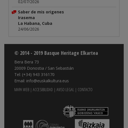
02/07/2026
Saber de mis origenes
Irasema
La Habana, Cuba
24/06/2026
© 2014 - 2019 Basque Heritage Elkartea
Bera Bera 73
20009 Donostia / San Sebastián
Tel: (+34) 943 316170
Email: info@euskalkultura.eus
MAPA WEB
|
ACCESIBILIDAD
|
AVISO LEGAL
|
CONTACTO