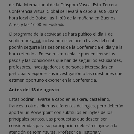
del Día Internacional de la Diáspora Vasca. Esta Tercera
Conferencia Virtual Global se llevará a cabo a las 8:00am
hora local de Boise, las 11:00 de la mañana en Buenos
Aires, y las 16:00 en Euskadi.
El programa de la actividad se hará público el día 1 de
septiembre
aquí
, incluyendo el enlace a través del cual
podrán seguirse las sesiones de la Conferencia el día y a la
hora referidos. En ese mismo enlace pueden leerse los
pasos y las condiciones que han de seguir los estudiantes,
profesores, investigadores o personas interesadas en
participar y exponer sus investigación o las cuestiones que
estimen oportuno exponer en la Conferencia.
Antes del 18 de agosto
Estas podrán llevarse a cabo en euskera, castellano,
francés u otros idiomas diferentes del ingles, pero deberán
aportar un Powerpoint con subtítulos en inglés de los
principales puntos. Las propuestas que deseen ser
consideradas para su participación deberán dirigirse a la
atención de John Ysursa, Profesor de Historia y