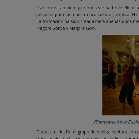
"Nosotros también queremos ser parte de ello este 
pequeña parte de nuestra rica cultura", explica. El 
La formación ha sido creada hace apenas unos meses
Nagore Soroa y Nagore Goñi.
[Dantzaris de la Euska
Durante el desfile el grupo de dantza contará con e
tradicionales de las siete provincias de Euskal Herr