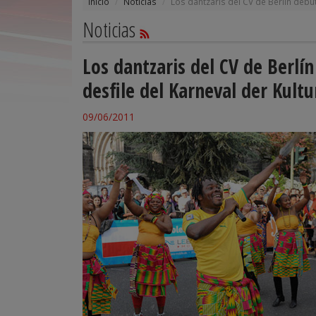
Inicio
Noticias
Los dantzaris del CV de Berlín debu
Noticias
Los dantzaris del CV de Berlí
desfile del Karneval der Kult
09/06/2011