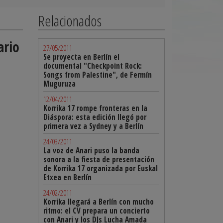
Relacionados
ario
27/05/2011
Se proyecta en Berlín el
documental "Checkpoint Rock:
Songs from Palestine", de Fermín
Muguruza
12/04/2011
Korrika 17 rompe fronteras en la
Diáspora: esta edición llegó por
primera vez a Sydney y a Berlín
24/03/2011
La voz de Anari puso la banda
sonora a la fiesta de presentación
de Korrika 17 organizada por Euskal
Etxea en Berlín
24/02/2011
Korrika llegará a Berlín con mucho
ritmo: el CV prepara un concierto
con Anari y los DJs Lucha Amada