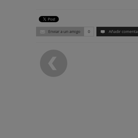
Enviar a un amigo
0
Añadir comenta