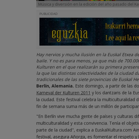
Música y diversión en la edición del año pasado del Ka
PUBLICIDAD
Hay nervios y mucha ilusión en la Euskal Etxea d
baile. Y no es para menos, ya que más de 700.000
Kulturen en el que realizarán su primera presentac
la que las distintas colectividades de la ciudad d
tradicionales de las siete provincias de Euskal He
Berlín, Alemania.
Este domingo, a partir de las do
Karneval der Kulturen 2011
y los dantzaris de la Eu
la ciudad. Este festival celebra la multiculturalidad
fin de semana suma más de un millón de participa
"En Berlín vive mucha gente de países y culturas dif
multiculturalidad y esta convivencia. Tenía el obje
parte de la ciudad", explica a EuskalKultura.com Ai
festival, asegura Añorga, es fomentar el respeto y 