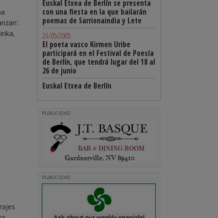
Euskal Etxea de Berlín se presenta
con una fiesta en la que bailarán
na
poemas de Sarrionaindia y Lete
anzan'.
rika,
23/05/2005
El poeta vasco Kirmen Uribe
participará en el Festival de Poesía
de Berlín, que tendrá lugar del 18 al
26 de junio
Euskal Etxea de Berlín
PUBLICIDAD
PUBLICIDAD
rajes
os