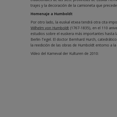
trajes y la decoración de la camioneta que precede
Homenaje a Humboldt
Por otro lado, la euskal etxea tendrá otra cita imp
Wilhelm von Humboldt
(1767-1835), en el 110 aniver
estudios sobre el euskera más importantes hasta la
Berlin-Tegel. El doctor Bernhard Hurch, catedrático
la reedición de las obras de Humboldt entorno a la
Vídeo del Karneval der Kulturen de 2010: