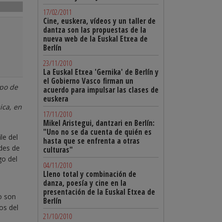
17/02/2011
Cine, euskera, vídeos y un taller de
dantza son las propuestas de la
nueva web de la Euskal Etxea de
Berlín
23/11/2010
La Euskal Etxea 'Gernika' de Berlín y
el Gobierno Vasco firman un
rpo de
acuerdo para impulsar las clases de
euskera
ica, en
17/11/2010
Mikel Aristegui, dantzari en Berlín:
"Uno no se da cuenta de quién es
le del
hasta que se enfrenta a otras
ades de
culturas"
go del
04/11/2010
Lleno total y combinación de
danza, poesía y cine en la
presentación de la Euskal Etxea de
ro son
Berlín
os del
21/10/2010