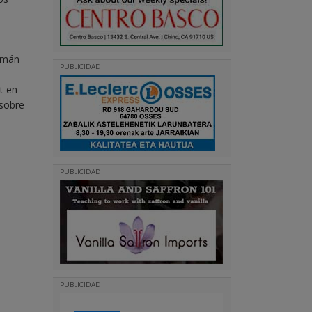
lemán
PUBLICIDAD
t en
 sobre
PUBLICIDAD
PUBLICIDAD