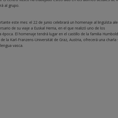
rá al grupo.
ortante este mes: el 22 de junio celebrará un homenaje al lingüísta a
sario de su viaje a Euskal Herria, en el que realizó uno de los
 época. El homenaje tendrá lugar en el castillo de la familia Humbold
 de la Karl-Franzens-Universität de Graz, Austria, ofrecerá una charla
 lengua vasca.