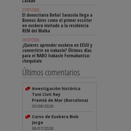
Lazkao
27/07/2026
El donostiarra Beñat Sarasola llega a
Buenos Aires como el primer escritor
en euskera invitado a la residencia
REM del Malba
29/07/2026
¿Quieres aprender euskera en EEUU y
convertirte en irakasle? Últimos días
para el NABO Irakasle Formakuntza:
chequéalo
Últimos comentarios
Investigación histórica
Toni Civit Rey
Premià de Mar (Barcelona)
05/08/2026
Curso de Euskera Biok
Jorge
06/07/2026