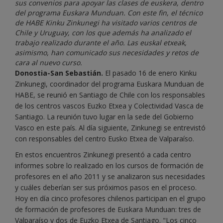
sus convenios para apoyar las clases de euskera, dentro
del programa Euskara Munduan. Con este fin, el técnico
de HABE Kinku Zinkunegi ha visitado varios centros de
Chile y Uruguay, con los que además ha analizado el
trabajo realizado durante el año. Las euskal etxeak,
asimismo, han comunicado sus necesidades y retos de
cara al nuevo curso.
Donostia-San Sebastián.
El pasado 16 de enero Kinku
Zinkunegi, coordinador del programa Euskara Munduan de
HABE, se reunió en Santiago de Chile con los responsables
de los centros vascos Euzko Etxea y Colectividad Vasca de
Santiago. La reunión tuvo lugar en la sede del Gobierno
Vasco en este país. Al día siguiente, Zinkunegi se entrevistó
con responsables del centro Eusko Etxea de Valparaíso.
En estos encuentros Zinkunegi presentó a cada centro
informes sobre lo realizado en los cursos de formación de
profesores en el año 2011 y se analizaron sus necesidades
y cuáles deberían ser sus próximos pasos en el proceso.
Hoy en día cinco profesores chilenos participan en el grupo
de formación de profesores de Euskara Munduan: tres de
Valparaíso y dos de Euzko Etxea de Santiago. "Los cinco