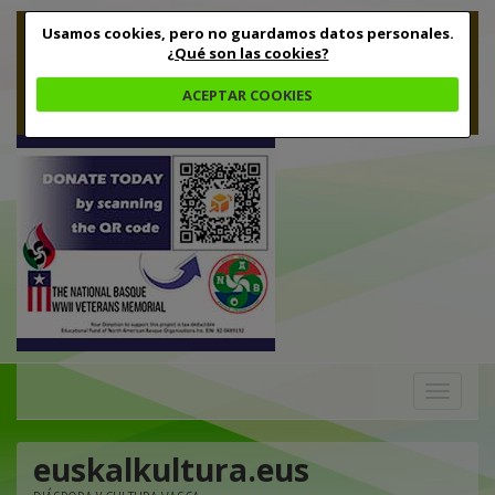
Usamos cookies, pero no guardamos datos personales.
¿Qué son las cookies?
ACEPTAR COOKIES
Toggle
navigation
euskalkultura.eus