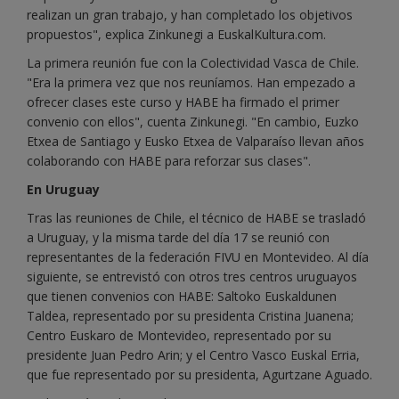
realizan un gran trabajo, y han completado los objetivos
propuestos", explica Zinkunegi a EuskalKultura.com.
La primera reunión fue con la Colectividad Vasca de Chile.
"Era la primera vez que nos reuníamos. Han empezado a
ofrecer clases este curso y HABE ha firmado el primer
convenio con ellos", cuenta Zinkunegi. "En cambio, Euzko
Etxea de Santiago y Eusko Etxea de Valparaíso llevan años
colaborando con HABE para reforzar sus clases".
En Uruguay
Tras las reuniones de Chile, el técnico de HABE se trasladó
a Uruguay, y la misma tarde del día 17 se reunió con
representantes de la federación FIVU en Montevideo. Al día
siguiente, se entrevistó con otros tres centros uruguayos
que tienen convenios con HABE: Saltoko Euskaldunen
Taldea, representado por su presidenta Cristina Juanena;
Centro Euskaro de Montevideo, representado por su
presidente Juan Pedro Arin; y el Centro Vasco Euskal Erria,
que fue representado por su presidenta, Agurtzane Aguado.