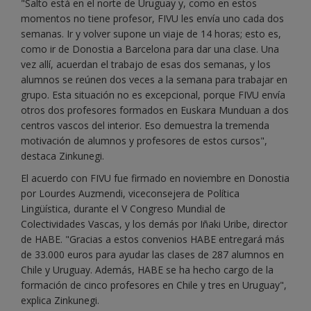
"Salto está en el norte de Uruguay y, como en estos
momentos no tiene profesor, FIVU les envía uno cada dos
semanas. Ir y volver supone un viaje de 14 horas; esto es,
como ir de Donostia a Barcelona para dar una clase. Una
vez allí, acuerdan el trabajo de esas dos semanas, y los
alumnos se reúnen dos veces a la semana para trabajar en
grupo. Esta situación no es excepcional, porque FIVU envía
otros dos profesores formados en Euskara Munduan a dos
centros vascos del interior. Eso demuestra la tremenda
motivación de alumnos y profesores de estos cursos",
destaca Zinkunegi.
El acuerdo con FIVU fue firmado en noviembre en Donostia
por Lourdes Auzmendi, viceconsejera de Política
Lingüística, durante el V Congreso Mundial de
Colectividades Vascas, y los demás por Iñaki Uribe, director
de HABE. "Gracias a estos convenios HABE entregará más
de 33.000 euros para ayudar las clases de 287 alumnos en
Chile y Uruguay. Además, HABE se ha hecho cargo de la
formación de cinco profesores en Chile y tres en Uruguay",
explica Zinkunegi.