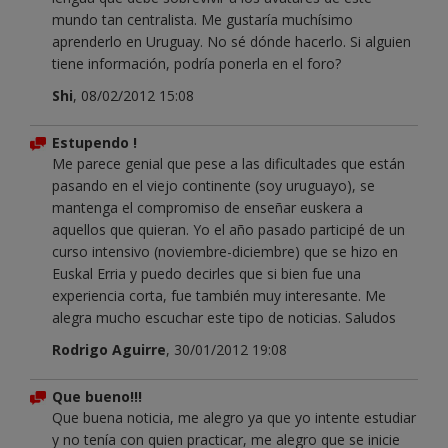
mundo tan centralista. Me gustaría muchísimo
aprenderlo en Uruguay. No sé dónde hacerlo. Si alguien
tiene información, podría ponerla en el foro?
Shi
, 08/02/2012 15:08
Estupendo !
Me parece genial que pese a las dificultades que están
pasando en el viejo continente (soy uruguayo), se
mantenga el compromiso de enseñar euskera a
aquellos que quieran. Yo el año pasado participé de un
curso intensivo (noviembre-diciembre) que se hizo en
Euskal Erria y puedo decirles que si bien fue una
experiencia corta, fue también muy interesante. Me
alegra mucho escuchar este tipo de noticias. Saludos
Rodrigo Aguirre
, 30/01/2012 19:08
Que bueno!!!
Que buena noticia, me alegro ya que yo intente estudiar
y no tenía con quien practicar, me alegro que se inicie