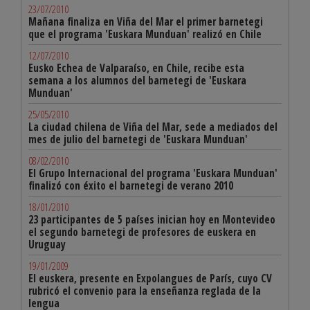
23/07/2010
Mañana finaliza en Viña del Mar el primer barnetegi
que el programa 'Euskara Munduan' realizó en Chile
12/07/2010
Eusko Echea de Valparaíso, en Chile, recibe esta
semana a los alumnos del barnetegi de 'Euskara
Munduan'
25/05/2010
La ciudad chilena de Viña del Mar, sede a mediados del
mes de julio del barnetegi de 'Euskara Munduan'
08/02/2010
El Grupo Internacional del programa 'Euskara Munduan'
finalizó con éxito el barnetegi de verano 2010
18/01/2010
23 participantes de 5 países inician hoy en Montevideo
el segundo barnetegi de profesores de euskera en
Uruguay
19/01/2009
El euskera, presente en Expolangues de París, cuyo CV
rubricó el convenio para la enseñanza reglada de la
lengua