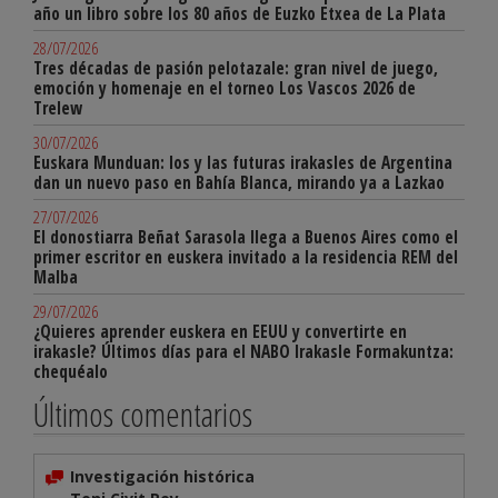
año un libro sobre los 80 años de Euzko Etxea de La Plata
28/07/2026
Tres décadas de pasión pelotazale: gran nivel de juego,
emoción y homenaje en el torneo Los Vascos 2026 de
Trelew
30/07/2026
Euskara Munduan: los y las futuras irakasles de Argentina
dan un nuevo paso en Bahía Blanca, mirando ya a Lazkao
27/07/2026
El donostiarra Beñat Sarasola llega a Buenos Aires como el
primer escritor en euskera invitado a la residencia REM del
Malba
29/07/2026
¿Quieres aprender euskera en EEUU y convertirte en
irakasle? Últimos días para el NABO Irakasle Formakuntza:
chequéalo
Últimos comentarios
Investigación histórica