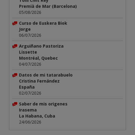
Toni Civit Rey
Premià de Mar (Barcelona)
05/08/2026
Curso de Euskera Biok
Jorge
06/07/2026
Arguiñano Pastoriza
Lissette
Montréal, Quebec
04/07/2026
Datos de mi tatarabuelo
Cristina Fernández
España
02/07/2026
Saber de mis origenes
Irasema
La Habana, Cuba
24/06/2026