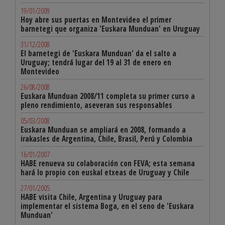
19/01/2009
Hoy abre sus puertas en Montevideo el primer
barnetegi que organiza 'Euskara Munduan' en Uruguay
31/12/2008
El barnetegi de 'Euskara Munduan' da el salto a
Uruguay; tendrá lugar del 19 al 31 de enero en
Montevideo
26/08/2008
Euskara Munduan 2008/11 completa su primer curso a
pleno rendimiento, aseveran sus responsables
05/03/2008
Euskara Munduan se ampliará en 2008, formando a
irakasles de Argentina, Chile, Brasil, Perú y Colombia
16/01/2007
HABE renueva su colaboración con FEVA; esta semana
hará lo propio con euskal etxeas de Uruguay y Chile
27/01/2005
HABE visita Chile, Argentina y Uruguay para
implementar el sistema Boga, en el seno de 'Euskara
Munduan'