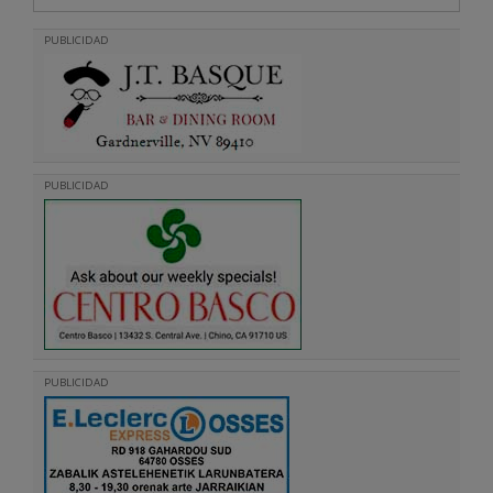
PUBLICIDAD
PUBLICIDAD
PUBLICIDAD