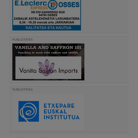
PUBLIZITATEA
PUBLIZITATEA