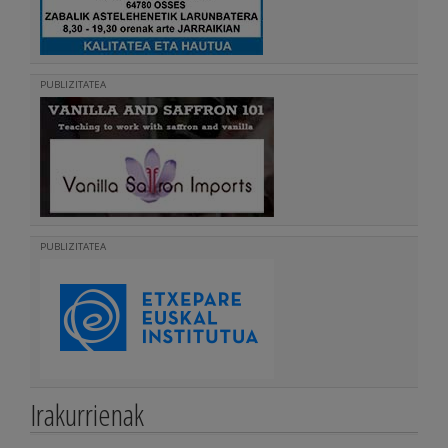
PUBLIZITATEA
PUBLIZITATEA
Irakurrienak