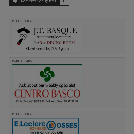
Komentarioa gehitu
0
PUBLIZITATEA
PUBLIZITATEA
PUBLIZITATEA