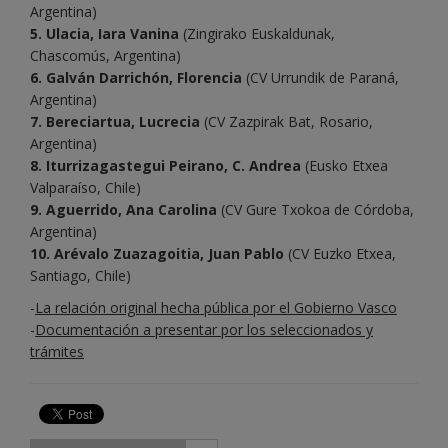
Argentina)
5. Ulacia, Iara Vanina
(Zingirako Euskaldunak,
Chascomús, Argentina)
6. Galván Darrichón, Florencia
(CV Urrundik de Paraná,
Argentina)
7. Bereciartua, Lucrecia
(CV Zazpirak Bat, Rosario,
Argentina)
8. Iturrizagastegui Peirano, C. Andrea
(Eusko Etxea
Valparaíso, Chile)
9. Aguerrido, Ana Carolina
(CV Gure Txokoa de Córdoba,
Argentina)
10. Arévalo Zuazagoitia, Juan Pablo
(CV Euzko Etxea,
Santiago, Chile)
-
La relación original hecha pública por el Gobierno Vasco
-
Documentación a presentar por los seleccionados y
trámites