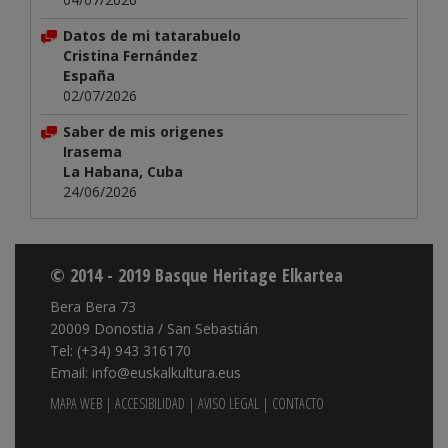
Datos de mi tatarabuelo
Cristina Fernández
España
02/07/2026
Saber de mis origenes
Irasema
La Habana, Cuba
24/06/2026
© 2014 - 2019 Basque Heritage Elkartea
Bera Bera 73
20009 Donostia / San Sebastián
Tel: (+34) 943 316170
Email: info@euskalkultura.eus
MAPA WEB
|
ACCESIBILIDAD
|
AVISO LEGAL
|
CONTACTO