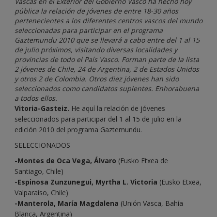
Vascas en el Exterior del Gobierno Vasco ha hecho hoy
pública la relación de jóvenes de entre 18-30 años
pertenecientes a los diferentes centros vascos del mundo
seleccionadas para participar en el programa
Gaztemundu 2010 que se llevará a cabo entre del 1 al 15
de julio próximos, visitando diversas localidades y
provincias de todo el País Vasco. Forman parte de la lista
2 jóvenes de Chile, 24 de Argentina, 2 de Estados Unidos
y otros 2 de Colombia. Otros diez jóvenes han sido
seleccionados como candidatos suplentes. Enhorabuena
a todos ellos.
Vitoria-Gasteiz.
He aquí la relación de jóvenes
seleccionados para participar del 1 al 15 de julio en la
edición 2010 del programa Gaztemundu.
SELECCIONADOS
-Montes de Oca Vega, Álvaro
(Eusko Etxea de
Santiago, Chile)
-Espinosa Zunzunegui, Myrtha L. Victoria
(Eusko Etxea,
Valparaíso, Chile)
-Manterola, María Magdalena
(Unión Vasca, Bahía
Blanca, Argentina)