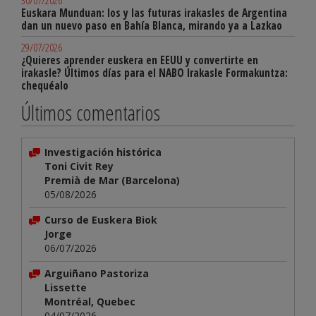
30/07/2026
Euskara Munduan: los y las futuras irakasles de Argentina
dan un nuevo paso en Bahía Blanca, mirando ya a Lazkao
29/07/2026
¿Quieres aprender euskera en EEUU y convertirte en
irakasle? Últimos días para el NABO Irakasle Formakuntza:
chequéalo
Últimos comentarios
Investigación histórica
Toni Civit Rey
Premià de Mar (Barcelona)
05/08/2026
Curso de Euskera Biok
Jorge
06/07/2026
Arguiñano Pastoriza
Lissette
Montréal, Quebec
04/07/2026