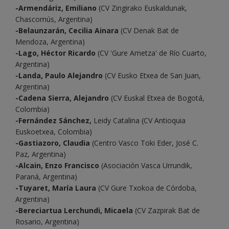
-Armendáriz, Emiliano
(CV Zingirako Euskaldunak,
Chascomús, Argentina)
-Belaunzarán, Cecilia Ainara
(CV Denak Bat de
Mendoza, Argentina)
-Lago, Héctor Ricardo
(CV 'Gure Ametza' de Río Cuarto,
Argentina)
-Landa, Paulo Alejandro
(CV Eusko Etxea de San Juan,
Argentina)
-Cadena Sierra, Alejandro
(CV Euskal Etxea de Bogotá,
Colombia)
-Fernández Sánchez,
Leidy Catalina (CV Antioquia
Euskoetxea, Colombia)
-Gastiazoro, Claudia
(Centro Vasco Toki Eder, José C.
Paz, Argentina)
-Alcain, Enzo Francisco
(Asociación Vasca Urrundik,
Paraná, Argentina)
-Tuyaret, María Laura
(CV Gure Txokoa de Córdoba,
Argentina)
-Bereciartua Lerchundi, Micaela
(CV Zazpirak Bat de
Rosario, Argentina)