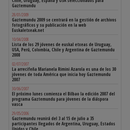
Chile, Uruguay, España y USA seleccionados para
Gaztemundu
28/01/2009
Gaztemundu 2009 se centrará en la gestión de archivos
fotográficos y su publicación en la web
Euskaletxeak.net
10/04/2008
Lista de los 29 jóvenes de euskal etxeas de Uruguay,
USA, Perú, Colombia, Chile y Argentina de Gaztemundu
2008
02/07/2007
La arrecifeña Marianela Rimini Azarola es una de los 30
jóvenes de toda América que inicia hoy Gaztemundu
2007
30/06/2007
El próximo lunes comienza el Bilbao la edición 2007 del
programa Gaztemundu para jóvenes de la diáspora
vasca
29/05/2006
Gaztemundu reunirá del 3 al 15 de julio a 35
participantes llegados de Argentina, Uruguay, Estados
Unidos y Chile