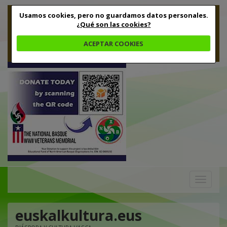
Usamos cookies, pero no guardamos datos personales.
¿Qué son las cookies?
ACEPTAR COOKIES
Toggle
navigation
euskalkultura.eus