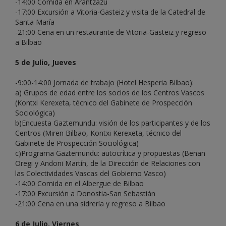
-14:00 Comida en Arantzazu
-17:00 Excursión a Vitoria-Gasteiz y visita de la Catedral de
Santa María
-21:00 Cena en un restaurante de Vitoria-Gasteiz y regreso
a Bilbao
5 de Julio, Jueves
-9:00-14:00 Jornada de trabajo (Hotel Hesperia Bilbao):
a) Grupos de edad entre los socios de los Centros Vascos
(Kontxi Kerexeta, técnico del Gabinete de Prospección
Sociológica)
b)Encuesta Gaztemundu: visión de los participantes y de los
Centros (Miren Bilbao, Kontxi Kerexeta, técnico del
Gabinete de Prospección Sociológica)
c)Programa Gaztemundu: autocrítica y propuestas (Benan
Oregi y Andoni Martín, de la Dirección de Relaciones con
las Colectividades Vascas del Gobierno Vasco)
-14:00 Comida en el Albergue de Bilbao
-17:00 Excursión a Donostia-San Sebastián
-21:00 Cena en una sidrería y regreso a Bilbao
6 de Julio, Viernes