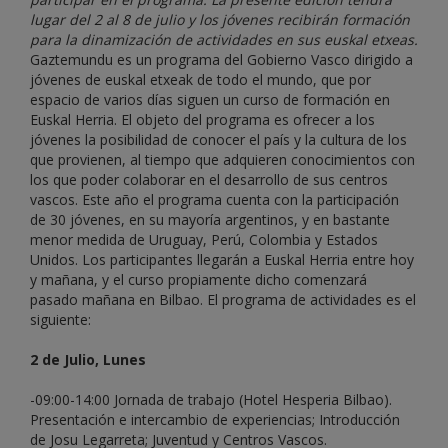
lugar del 2 al 8 de julio y los jóvenes recibirán formación
para la dinamización de actividades en sus euskal etxeas.
Gaztemundu es un programa del Gobierno Vasco dirigido a
jóvenes de euskal etxeak de todo el mundo, que por
espacio de varios días siguen un curso de formación en
Euskal Herria. El objeto del programa es ofrecer a los
jóvenes la posibilidad de conocer el país y la cultura de los
que provienen, al tiempo que adquieren conocimientos con
los que poder colaborar en el desarrollo de sus centros
vascos. Este año el programa cuenta con la participación
de 30 jóvenes, en su mayoría argentinos, y en bastante
menor medida de Uruguay, Perú, Colombia y Estados
Unidos. Los participantes llegarán a Euskal Herria entre hoy
y mañana, y el curso propiamente dicho comenzará
pasado mañana en Bilbao. El programa de actividades es el
siguiente:
2 de Julio, Lunes
-09:00-14:00 Jornada de trabajo (Hotel Hesperia Bilbao).
Presentación e intercambio de experiencias; Introducción
de Josu Legarreta; Juventud y Centros Vascos.