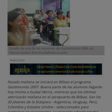
Detalle de una de las sesiones de Gaztemundu 2006, en
Vitoria-Gasteiz (foto EuskalKultura.com)
PUBLICIDAD
Pasado mañana se iniciará en Bilbao el programa
Gaztemundu 2007. Buena parte de los alumnos llegarán
hoy mismo a Euskal Herria, mientras que los últimos
aterrizarán mañana en el aeropuerto de Bilbao. Son los
30 jóvenes de la Diáspora --Argentina, Uruguay, Perú,
Colombia y Estados Unidos-- seleccionados para
participar en el programa. La presente edición tendrá