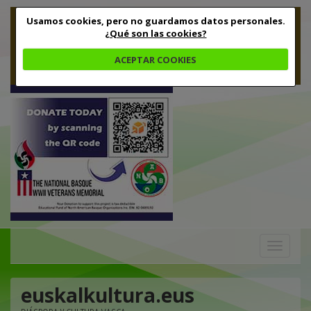
Usamos cookies, pero no guardamos datos personales.
¿Qué son las cookies?
ACEPTAR COOKIES
Toggle
navigation
euskalkultura.eus