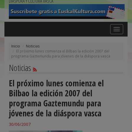
DIÁSPORA Y CULTURA VASCA
Toggle
navigation
Inicio
Noticias
El próximo lunes comienza el Bilbao la edición 2007 del
programa Gaztemundu para jóvenes de la diáspora vasca
Noticias
El próximo lunes comienza el
Bilbao la edición 2007 del
programa Gaztemundu para
jóvenes de la diáspora vasca
30/06/2007