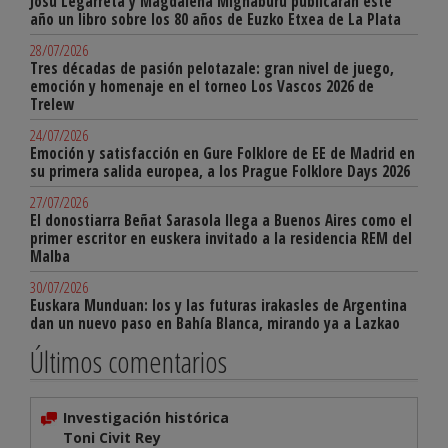
Josu Legarreta y Magdalena Mignaburu publicarán este
año un libro sobre los 80 años de Euzko Etxea de La Plata
28/07/2026
Tres décadas de pasión pelotazale: gran nivel de juego,
emoción y homenaje en el torneo Los Vascos 2026 de
Trelew
24/07/2026
Emoción y satisfacción en Gure Folklore de EE de Madrid en
su primera salida europea, a los Prague Folklore Days 2026
27/07/2026
El donostiarra Beñat Sarasola llega a Buenos Aires como el
primer escritor en euskera invitado a la residencia REM del
Malba
30/07/2026
Euskara Munduan: los y las futuras irakasles de Argentina
dan un nuevo paso en Bahía Blanca, mirando ya a Lazkao
Últimos comentarios
Investigación histórica
Toni Civit Rey