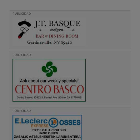
PUBLICIDAD
PUBLICIDAD
PUBLICIDAD