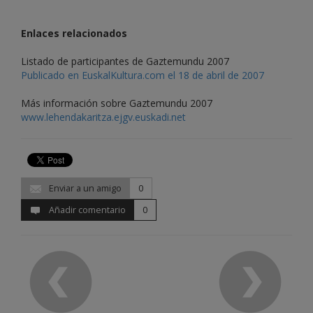
Enlaces relacionados
Listado de participantes de Gaztemundu 2007
Publicado en EuskalKultura.com el 18 de abril de 2007
Más información sobre Gaztemundu 2007
www.lehendakaritza.ejgv.euskadi.net
Enviar a un amigo
0
Añadir comentario
0