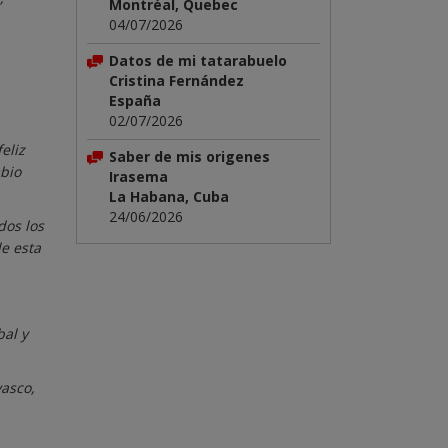
Montréal, Quebec
04/07/2026
Datos de mi tatarabuelo
Cristina Fernández
España
02/07/2026
eliz
Saber de mis origenes
mbio
Irasema
La Habana, Cuba
24/06/2026
dos los
de esta
bal y
asco,