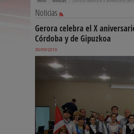
Inicio
Noticias
Gerora celebra el X aniversario de
Noticias
Gerora celebra el X aniversar
Córdoba y de Gipuzkoa
30/09/2010