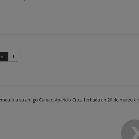
rio
1
emetrio a su amigo Canuto Aparicio Cruz, fechada en 20 de marzo d