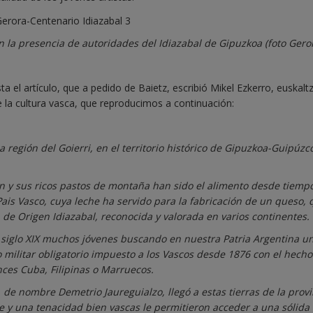
n la presencia de autoridades del Idiazabal de Gipuzkoa (foto Geror
l artículo, que a pedido de Baietz, escribió Mikel Ezkerro, euskalt
 la cultura vasca, que reproducimos a continuación:
 región del Goierri, en el territorio histórico de Gipuzkoa-Guipúzc
n y sus ricos pastos de montaña han sido el alimento desde tiemp
 Pais Vasco, cuya leche ha servido para la fabricación de un queso,
de Origen Idiazabal, reconocida y valorada en varios continentes.
el siglo XIX muchos jóvenes buscando en nuestra Patria Argentina u
o militar obligatorio impuesto a los Vascos desde 1876 con el hecho
ces Cuba, Filipinas o Marruecos.
 de nombre Demetrio Jaureguialzo, llegó a estas tierras de la provi
e y una tenacidad bien vascas le permitieron acceder a una sólida