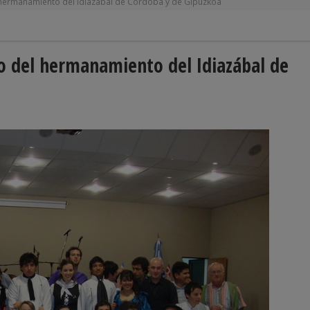
l hermanamiento del Idiazábal de Córdoba y de Gipuzkoa
io del hermanamiento del Idiazábal de