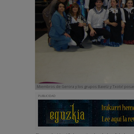
Miembros de Gerora y los grupos Baietz y Txotx! posan
PUBLICIDAD