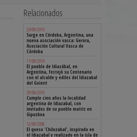
Relacionados
20/09/2010
Surge en Córdoba, Argentina, una
nueva asociación vasca: Gerora,
Asociación Cultural Vasca de
Córdoba
17/09/2010
El pueblo de Idiazábal, en
Argentina, festejó su Centenario
con el alcalde y ediles del Idiazabal
del Goierri
29/06/2010
Cumple cien años la localidad
argentina de Idiazabal, con
invitados de su pueblo matriz en
Gipuzkoa
12/09/2008
El queso 'Chilozabal', inspirado en
el Idiazabal y realizado en la isla de