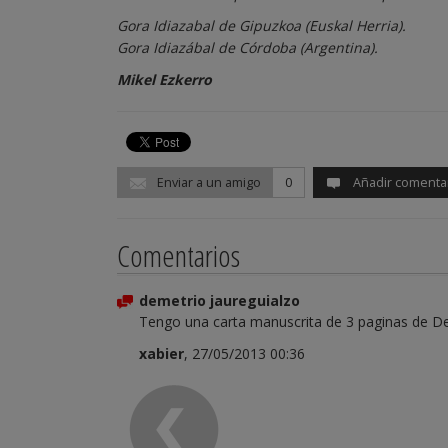
Gora Idiazabal de Gipuzkoa (Euskal Herria).
Gora Idiazábal de Córdoba (Argentina).
Mikel Ezkerro
Enviar a un amigo
0
Añadir comenta
Comentarios
demetrio jaureguialzo
Tengo una carta manuscrita de 3 paginas de D
xabier
, 27/05/2013 00:36