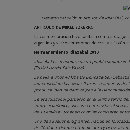
[Aspecto del salón multiusos de Idiazábal, co
ARTICULO DE MIKEL EZKERRO
La conmemoración tuvo también como protagonista e
argentino y vasco comprometido con la difusión de
Hermanamiento Idiazabal 2010
Idiazabal es el nombre de un pueblo situado en la
(Euskal Herria-País Vasco).
Se halla a unos 40 kms De Donostia-San Sebastiá
inmemorial de las ovejas 'latxas', originarias del
por su calidad ha dado origen a la Denominación 
De esa Idiazabal partieron en el último tercio d
futuro económico, así como para evitar el servici
de su envío a luchar en colonias como eran enton
Uno de aquellos emigrantes, nacido en Idiazabal,
de Córdoba, donde el trabajo duro y perseverant