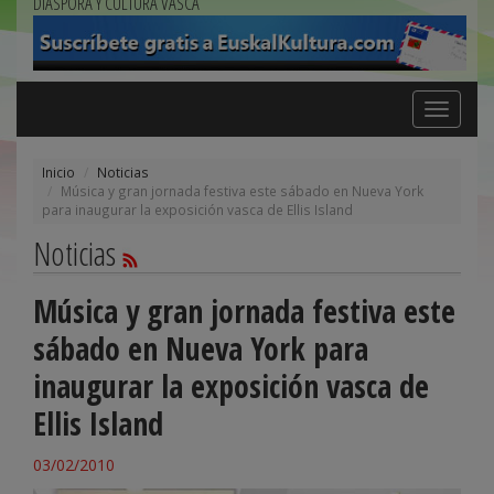
DIÁSPORA Y CULTURA VASCA
Toggle
navigation
Inicio
Noticias
Música y gran jornada festiva este sábado en Nueva York
para inaugurar la exposición vasca de Ellis Island
Noticias
Música y gran jornada festiva este
sábado en Nueva York para
inaugurar la exposición vasca de
Ellis Island
03/02/2010