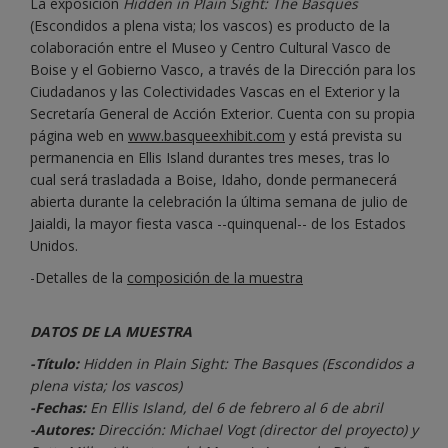
La exposición
Hidden in Plain Sight: The Basques
(Escondidos a plena vista; los vascos) es producto de la
colaboración entre el Museo y Centro Cultural Vasco de
Boise y el Gobierno Vasco, a través de la Dirección para los
Ciudadanos y las Colectividades Vascas en el Exterior y la
Secretaría General de Acción Exterior. Cuenta con su propia
página web en
www.basqueexhibit.com
y está prevista su
permanencia en Ellis Island durantes tres meses, tras lo
cual será trasladada a Boise, Idaho, donde permanecerá
abierta durante la celebración la última semana de julio de
Jaialdi, la mayor fiesta vasca --quinquenal-- de los Estados
Unidos.
-Detalles de la
composición de la muestra
DATOS DE LA MUESTRA
-Título:
Hidden in Plain Sight: The Basques (Escondidos a
plena vista; los vascos)
-Fechas:
En Ellis Island, del 6 de febrero al 6 de abril
-Autores:
Dirección: Michael Vogt (director del proyecto) y