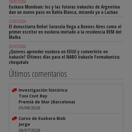
30/07/2026
Euskara Munduan: los y las futuras irakasles de Argentina
dan un nuevo paso en Bahía Blanca, mirando ya a Lazkao
27/07/2026
El donostiarra Beñat Sarasola llega a Buenos Aires como el
primer escritor en euskera invitado a la residencia REM del
Malba
29/07/2026
¿Quieres aprender euskera en EEUU y convertirte en
irakasle? Últimos días para el NABO Irakasle Formakuntza:
chequéalo
Últimos comentarios
Investigación histórica
Toni Civit Rey
Premià de Mar (Barcelona)
05/08/2026
Curso de Euskera Biok
Jorge
06/07/2026