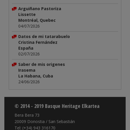
Arguiñano Pastoriza
Lissette
Montréal, Quebec
04/07/2026
Datos de mi tatarabuelo
Cristina Fernández
España
02/07/2026
Saber de mis origenes
Irasema
La Habana, Cuba
24/06/2026
© 2014 - 2019 Basque Heritage Elkartea
Bera Bera 73
20009 Donostia / San Sebastián
Tel: (+34) 943 316170