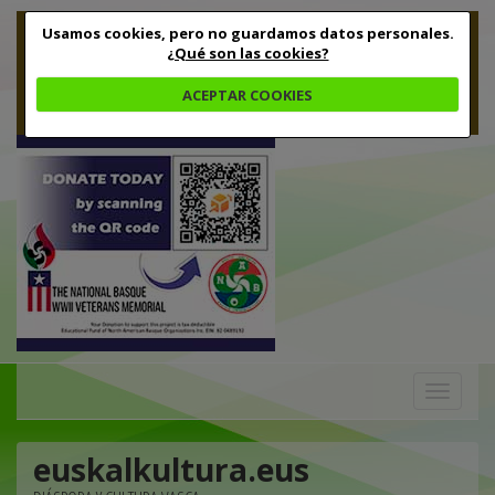
Usamos cookies, pero no guardamos datos personales.
¿Qué son las cookies?
ACEPTAR COOKIES
Toggle
navigation
euskalkultura.eus