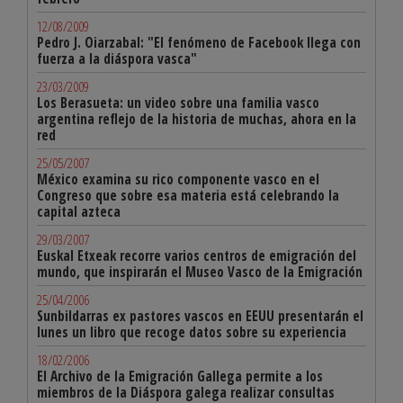
12/08/2009
Pedro J. Oiarzabal: "El fenómeno de Facebook llega con
fuerza a la diáspora vasca"
23/03/2009
Los Berasueta: un video sobre una familia vasco
argentina reflejo de la historia de muchas, ahora en la
red
25/05/2007
México examina su rico componente vasco en el
Congreso que sobre esa materia está celebrando la
capital azteca
29/03/2007
Euskal Etxeak recorre varios centros de emigración del
mundo, que inspirarán el Museo Vasco de la Emigración
25/04/2006
Sunbildarras ex pastores vascos en EEUU presentarán el
lunes un libro que recoge datos sobre su experiencia
18/02/2006
El Archivo de la Emigración Gallega permite a los
miembros de la Diáspora galega realizar consultas