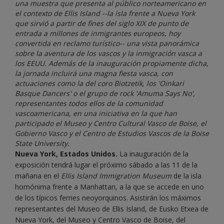
una muestra que presenta al público norteamericano en
el contexto de Ellis Island --la isla frente a Nueva York
que sirvió a partir de fines del siglo XIX de punto de
entrada a millones de inmigrantes europeos, hoy
convertida en reclamo turístico-- una vista panorámica
sobre la aventura de los vascos y la inmigración vasca a
los EEUU. Además de la inauguración propiamente dicha,
la jornada incluirá una magna fiesta vasca, con
actuaciones como la del coro Biotzetik, los 'Oinkari
Basque Dancers' o el grupo de rock 'Amuma Says No',
representantes todos ellos de la comunidad
vascoamericana, en una iniciativa en la que han
participado el Museo y Centro Cultural Vasco de Boise, el
Gobierno Vasco y el Centro de Estudios Vascos de la Boise
State University.
Nueva York, Estados Unidos.
La inauguración de la
exposición tendrá lugar el próximo sábado a las 11 de la
mañana en el
Ellis Island Immigration Museum
de la isla
homónima frente a Manhattan, a la que se accede en uno
de los típicos ferries neoyorquinos. Asistirán los máximos
representantes del Museo de Ellis Island, de Eusko Etxea de
Nueva York, del Museo y Centro Vasco de Boise, del