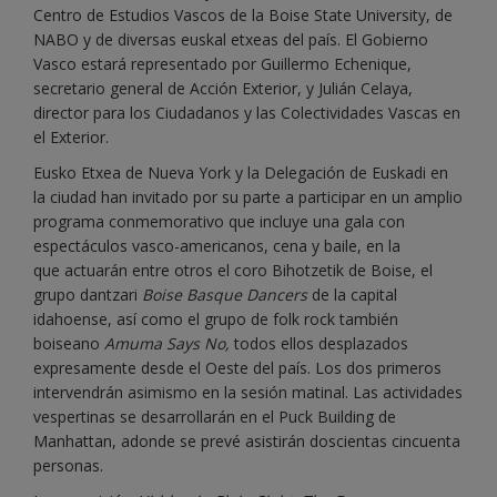
Centro de Estudios Vascos de la Boise State University, de
NABO y de diversas euskal etxeas del país. El Gobierno
Vasco estará representado por Guillermo Echenique,
secretario general de Acción Exterior, y Julián Celaya,
director para los Ciudadanos y las Colectividades Vascas en
el Exterior.
Eusko Etxea de Nueva York y la Delegación de Euskadi en
la ciudad han invitado por su parte a participar en un amplio
programa conmemorativo que incluye una gala con
espectáculos vasco-americanos, cena y baile, en la
que actuarán entre otros el coro Bihotzetik de Boise, el
grupo dantzari
Boise Basque Dancers
de la capital
idahoense, así como el grupo de folk rock también
boiseano
Amuma Says No,
todos ellos desplazados
expresamente desde el Oeste del país. Los dos primeros
intervendrán asimismo en la sesión matinal. Las actividades
vespertinas se desarrollarán en el Puck Building de
Manhattan, adonde se prevé asistirán doscientas cincuenta
personas.