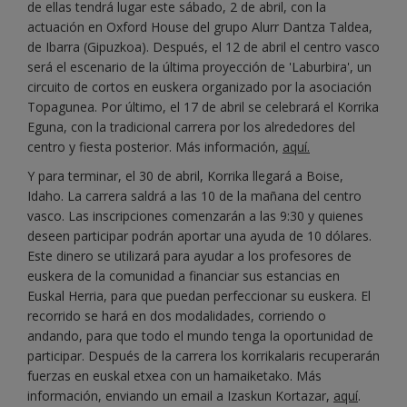
de ellas tendrá lugar este sábado, 2 de abril, con la
actuación en Oxford House del grupo Alurr Dantza Taldea,
de Ibarra (Gipuzkoa). Después, el 12 de abril el centro vasco
será el escenario de la última proyección de 'Laburbira', un
circuito de cortos en euskera organizado por la asociación
Topagunea. Por último, el 17 de abril se celebrará el Korrika
Eguna, con la tradicional carrera por los alrededores del
centro y fiesta posterior. Más información,
aquí.
Y para terminar, el 30 de abril, Korrika llegará a Boise,
Idaho. La carrera saldrá a las 10 de la mañana del centro
vasco. Las inscripciones comenzarán a las 9:30 y quienes
deseen participar podrán aportar una ayuda de 10 dólares.
Este dinero se utilizará para ayudar a los profesores de
euskera de la comunidad a financiar sus estancias en
Euskal Herria, para que puedan perfeccionar su euskera. El
recorrido se hará en dos modalidades, corriendo o
andando, para que todo el mundo tenga la oportunidad de
participar. Después de la carrera los korrikalaris recuperarán
fuerzas en euskal etxea con un hamaiketako. Más
información, enviando un email a Izaskun Kortazar,
aquí
.