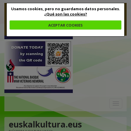
Usamos cookies, pero no guardamos datos personales.
¿Qué son las cookies?
ACEPTAR COOKIES
Toggle
navigation
euskalkultura.eus