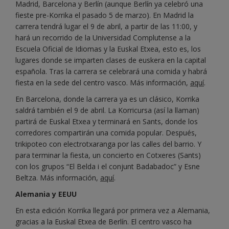
Madrid, Barcelona y Berlín (aunque Berlín ya celebró una
fieste pre-Korrika el pasado 5 de marzo). En Madrid la
carrera tendrá lugar el 9 de abril, a partir de las 11:00, y
hará un recorrido de la Universidad Complutense a la
Escuela Oficial de Idiomas y la Euskal Etxea, esto es, los
lugares donde se imparten clases de euskera en la capital
española. Tras la carrera se celebrará una comida y habrá
fiesta en la sede del centro vasco. Más información,
aquí
.
En Barcelona, donde la carrera ya es un clásico, Korrika
saldrá también el 9 de abril. La Korricursa (así la llaman)
partirá de Euskal Etxea y terminará en Sants, donde los
corredores compartirán una comida popular. Después,
trikipoteo con electrotxaranga por las calles del barrio. Y
para terminar la fiesta, un concierto en Cotxeres (Sants)
con los grupos “El Belda i el conjunt Badabadoc” y Esne
Beltza. Más información,
aquí
.
Alemania y EEUU
En esta edición Korrika llegará por primera vez a Alemania,
gracias a la Euskal Etxea de Berlín. El centro vasco ha