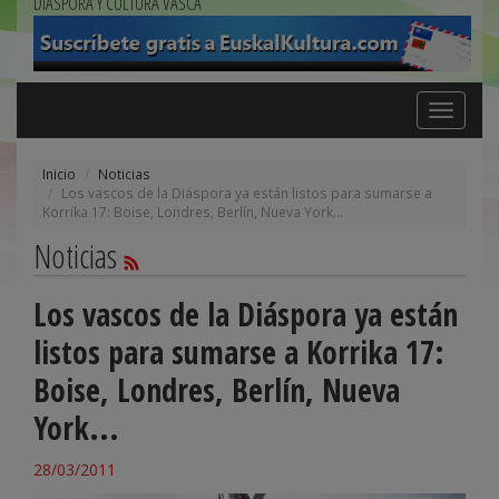
DIÁSPORA Y CULTURA VASCA
Toggle
navigation
Inicio
Noticias
Los vascos de la Diáspora ya están listos para sumarse a
Korrika 17: Boise, Londres, Berlín, Nueva York...
Noticias
Los vascos de la Diáspora ya están
listos para sumarse a Korrika 17:
Boise, Londres, Berlín, Nueva
York...
28/03/2011