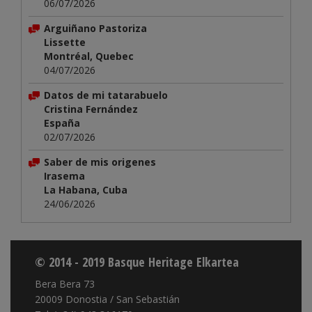
06/07/2026
Arguiñano Pastoriza
Lissette
Montréal, Quebec
04/07/2026
Datos de mi tatarabuelo
Cristina Fernández
España
02/07/2026
Saber de mis origenes
Irasema
La Habana, Cuba
24/06/2026
© 2014 - 2019 Basque Heritage Elkartea
Bera Bera 73
20009 Donostia / San Sebastián