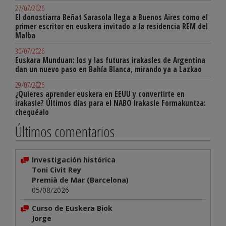
27/07/2026
El donostiarra Beñat Sarasola llega a Buenos Aires como el
primer escritor en euskera invitado a la residencia REM del
Malba
30/07/2026
Euskara Munduan: los y las futuras irakasles de Argentina
dan un nuevo paso en Bahía Blanca, mirando ya a Lazkao
29/07/2026
¿Quieres aprender euskera en EEUU y convertirte en
irakasle? Últimos días para el NABO Irakasle Formakuntza:
chequéalo
Últimos comentarios
Investigación histórica
Toni Civit Rey
Premià de Mar (Barcelona)
05/08/2026
Curso de Euskera Biok
Jorge