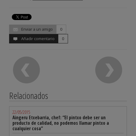
Enviar a un amigo
0
Añadir comentario
0
Relacionados
22/05/2015
Aingeru Etxebarria, chef: “El pintxo debe ser un
producto de calidad, no podemos llamar pintxo a
cualquier cosa”