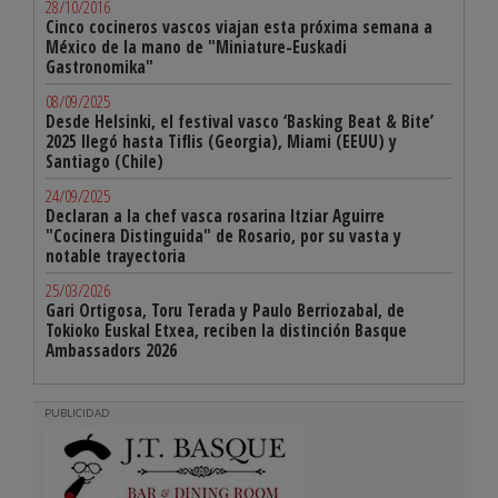
28/10/2016
Cinco cocineros vascos viajan esta próxima semana a
México de la mano de "Miniature-Euskadi
Gastronomika"
08/09/2025
Desde Helsinki, el festival vasco ‘Basking Beat & Bite’
2025 llegó hasta Tiflis (Georgia), Miami (EEUU) y
Santiago (Chile)
24/09/2025
Declaran a la chef vasca rosarina Itziar Aguirre
"Cocinera Distinguida" de Rosario, por su vasta y
notable trayectoria
25/03/2026
Gari Ortigosa, Toru Terada y Paulo Berriozabal, de
Tokioko Euskal Etxea, reciben la distinción Basque
Ambassadors 2026
PUBLICIDAD