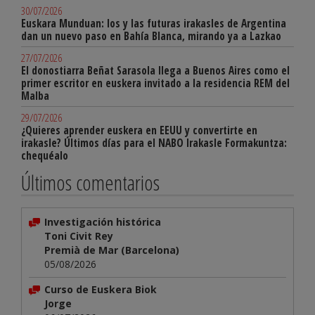
30/07/2026
Euskara Munduan: los y las futuras irakasles de Argentina
dan un nuevo paso en Bahía Blanca, mirando ya a Lazkao
27/07/2026
El donostiarra Beñat Sarasola llega a Buenos Aires como el
primer escritor en euskera invitado a la residencia REM del
Malba
29/07/2026
¿Quieres aprender euskera en EEUU y convertirte en
irakasle? Últimos días para el NABO Irakasle Formakuntza:
chequéalo
Últimos comentarios
Investigación histórica
Toni Civit Rey
Premià de Mar (Barcelona)
05/08/2026
Curso de Euskera Biok
Jorge