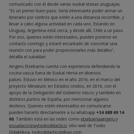
comunicado con él desde varias euskal etxeas uruguayas.
“Es un primer buen paso. Sería interesante poder armar un
itinerario por centros que estén a una distancia recorrible, y
llevar a cabo alguna actividad en cada uno. Estando en
Uruguay, Argentina está cerca, y desde allí, Chile a un paso.
Por eso, quienes estén interesados, pueden ponerse en
contacto conmigo y estaré encantado de concretar una
reunión con para poder proporcionarles más detalles”,
detallla el sukaldari.
Aingeru Etxebarria cuenta con experiencia defendiendo la
cocina vasca fuera de Euskal Herria en diversos
países. Estuvo en México en el año 2016, en el marco del
proyecto Miniature; en Estados Unidos, en 2016, con el
apoyo de la Delegación del Gobierno Vasco; y también en
distintos puntos de España, por mencionar algunos
destinos. Quienes estén interesados en comunicarse
pueden hacerlo directamente a su whatsapp
+34 688 69 14
60
. También está en las redes como
etxebarriaaingeru
y
escuelacocinaytxokodidactico
; sitio web de Txoko
Didaktikoa,
txokodidacticobilbao.com