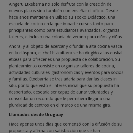
Aingeru Etxebarria no solo disfruta con la creación de
nuevos platos sino también con enseñar el oficio. Desde
hace años mantiene en Bilbao su Txoko Didáctico, una
escuela de cocina en la que imparte cursos tanto para
principiantes como para estudiantes avanzados, organiza
talleres, e incluso una colonia de verano para niños y niñas.
Ahora, y al objeto de acercar y difundir la alta cocina vasca
en la diáspora, el chef bizkaitarra se ha dirigido a las euskal
etxeas para ofrecerles una propuesta de colaboración. Su
planteamiento consiste en organizar talleres de cocina,
actividades culturales-gastronómicas y eventos para socios
y familias. Etxebarria se trasladaría para dar las clases in
situ, por lo que visto el interés inicial que su propuesta ha
despertado, desearía ser capaz de aunar voluntades y
consolidar un recorrido que le permitiera llegar a una
pluralidad de centros en el marco de una misma gira.
Llamados desde Uruguay
Hace apenas unos días que comenzó con la difusión de su
propuesta y afirma con satisfacción que se han