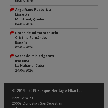
06/07/2026
Arguiñano Pastoriza
Lissette
Montréal, Quebec
04/07/2026
Datos de mi tatarabuelo
Cristina Fernández
España
02/07/2026
Saber de mis origenes
Irasema
La Habana, Cuba
24/06/2026
© 2014 - 2019 Basque Heritage Elkartea
Bera Bera 73
20009 Donostia / San Sebastián