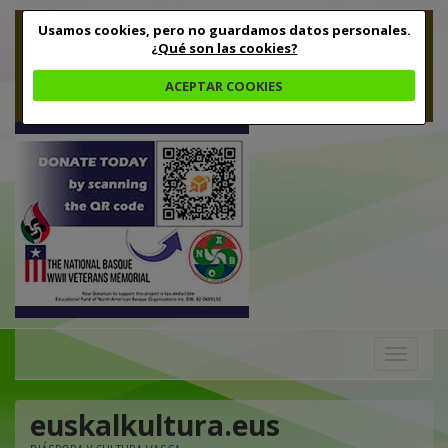
Usamos cookies, pero no guardamos datos personales.
¿Qué son las cookies?
ACEPTAR COOKIES
Toggle
navigation
euskalkultura.eus