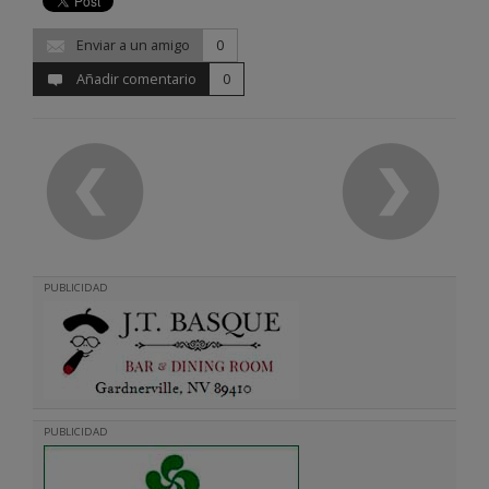
Enviar a un amigo
0
Añadir comentario
0
PUBLICIDAD
PUBLICIDAD