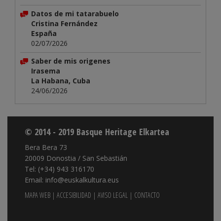
Datos de mi tatarabuelo
Cristina Fernández
España
02/07/2026
Saber de mis origenes
Irasema
La Habana, Cuba
24/06/2026
© 2014 - 2019 Basque Heritage Elkartea
Bera Bera 73
20009 Donostia / San Sebastián
Tel: (+34) 943 316170
Email: info@euskalkultura.eus
MAPA WEB
|
ACCESIBILIDAD
|
AVISO LEGAL
|
CONTACTO