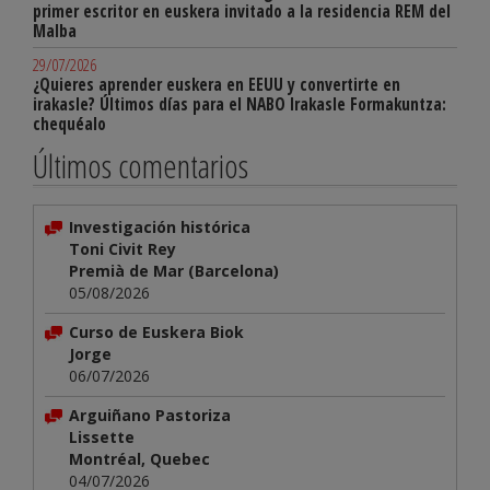
primer escritor en euskera invitado a la residencia REM del
Malba
29/07/2026
¿Quieres aprender euskera en EEUU y convertirte en
irakasle? Últimos días para el NABO Irakasle Formakuntza:
chequéalo
Últimos comentarios
Investigación histórica
Toni Civit Rey
Premià de Mar (Barcelona)
05/08/2026
Curso de Euskera Biok
Jorge
06/07/2026
Arguiñano Pastoriza
Lissette
Montréal, Quebec
04/07/2026