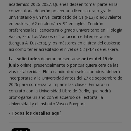
académico 2026-2027. Quienes deseen tomar parte en la
convocatoria deberán poseer una licenciatura o grado
universitario y un nivel certificado de C1 (PL3) o equivalente
en euskera, A2 en alemán y B2 en inglés. Tendrán
preferencia las licenciatura o grado universitario en Filología
Vasca, Estudios Vascos o Traducción e Interpretación
(Lengua A: Euskera), y los másteres en el área del euskera;
así como tener acreditado el nivel de C2 (PL4) de euskera.
Las
solicitudes
deberán presentarse
antes del 19 de
junio
online, presencialmente o por cualquiera otra de las
vías establecidas. El/La candidato/a seleccionado/a deberá
incorporarse a la Universidad antes del 27 de septiembre de
2026 para comenzar a impartir las clases. Firmará un
contrato con la Universidad Libre de Berlín, que podrá
prorrogarse un año con el acuerdo del lector/a, la
Universidad y el Instituto Vasco Etxepare.
-
Todos los detalles aquí