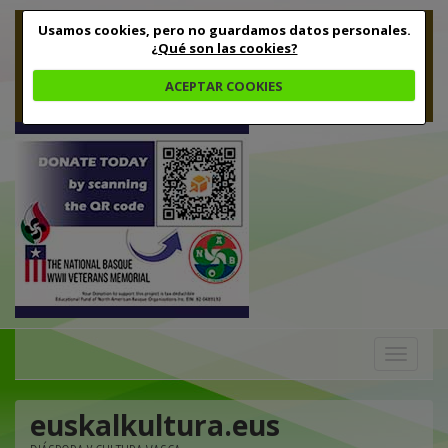
Usamos cookies, pero no guardamos datos personales.
¿Qué son las cookies?
ACEPTAR COOKIES
Toggle
navigation
euskalkultura.eus