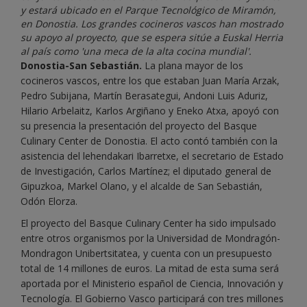
y estará ubicado en el Parque Tecnológico de Miramón,
en Donostia. Los grandes cocineros vascos han mostrado
su apoyo al proyecto, que se espera sitúe a Euskal Herria
al país como 'una meca de la alta cocina mundial'.
Donostia-San Sebastián.
La plana mayor de los
cocineros vascos, entre los que estaban Juan María Arzak,
Pedro Subijana, Martín Berasategui, Andoni Luis Aduriz,
Hilario Arbelaitz, Karlos Argiñano y Eneko Atxa, apoyó con
su presencia la presentación del proyecto del Basque
Culinary Center de Donostia. El acto contó también con la
asistencia del lehendakari Ibarretxe, el secretario de Estado
de Investigación, Carlos Martínez; el diputado general de
Gipuzkoa, Markel Olano, y el alcalde de San Sebastián,
Odón Elorza.
El proyecto del Basque Culinary Center ha sido impulsado
entre otros organismos por la Universidad de Mondragón-
Mondragon Unibertsitatea, y cuenta con un presupuesto
total de 14 millones de euros. La mitad de esta suma será
aportada por el Ministerio español de Ciencia, Innovación y
Tecnología. El Gobierno Vasco participará con tres millones