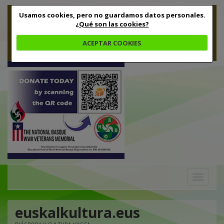
Usamos cookies, pero no guardamos datos personales.
¿Qué son las cookies?
ACEPTAR COOKIES
Toggle
navigation
euskalkultura.eus