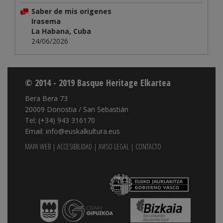
Saber de mis origenes
Irasema
La Habana, Cuba
24/06/2026
© 2014 - 2019 Basque Heritage Elkartea
Bera Bera 73
20009 Donostia / San Sebastián
Tel: (+34) 943 316170
Email: info@euskalkultura.eus
MAPA WEB
|
ACCESIBILIDAD
|
AVISO LEGAL
|
CONTACTO