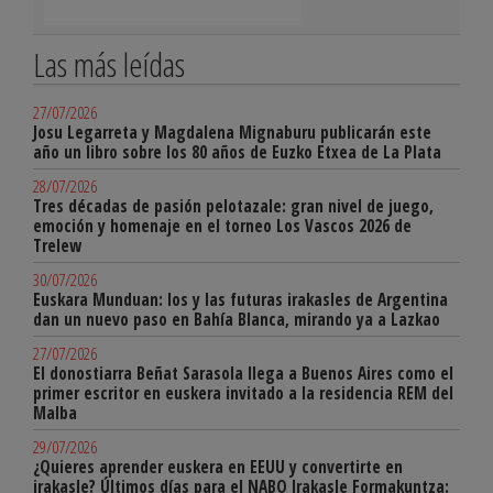
Las más leídas
27/07/2026
Josu Legarreta y Magdalena Mignaburu publicarán este
año un libro sobre los 80 años de Euzko Etxea de La Plata
28/07/2026
Tres décadas de pasión pelotazale: gran nivel de juego,
emoción y homenaje en el torneo Los Vascos 2026 de
Trelew
30/07/2026
Euskara Munduan: los y las futuras irakasles de Argentina
dan un nuevo paso en Bahía Blanca, mirando ya a Lazkao
27/07/2026
El donostiarra Beñat Sarasola llega a Buenos Aires como el
primer escritor en euskera invitado a la residencia REM del
Malba
29/07/2026
¿Quieres aprender euskera en EEUU y convertirte en
irakasle? Últimos días para el NABO Irakasle Formakuntza: