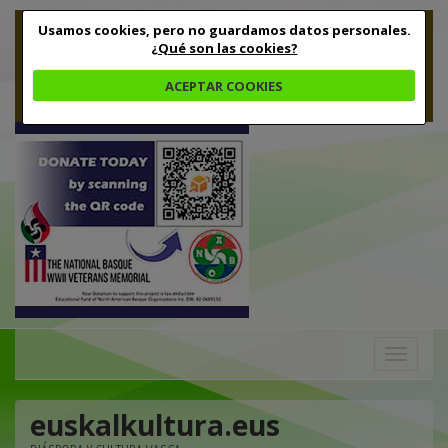
Usamos cookies, pero no guardamos datos personales.
¿Qué son las cookies?
ACEPTAR COOKIES
Toggle
navigation
euskalkultura.eus