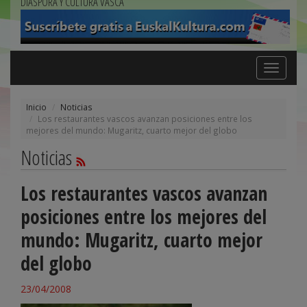
DIÁSPORA Y CULTURA VASCA
Toggle
navigation
Inicio
Noticias
Los restaurantes vascos avanzan posiciones entre los
mejores del mundo: Mugaritz, cuarto mejor del globo
Noticias
Los restaurantes vascos avanzan
posiciones entre los mejores del
mundo: Mugaritz, cuarto mejor
del globo
23/04/2008