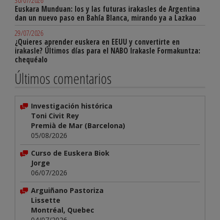
30/07/2026
Euskara Munduan: los y las futuras irakasles de Argentina
dan un nuevo paso en Bahía Blanca, mirando ya a Lazkao
29/07/2026
¿Quieres aprender euskera en EEUU y convertirte en
irakasle? Últimos días para el NABO Irakasle Formakuntza:
chequéalo
Últimos comentarios
Investigación histórica
Toni Civit Rey
Premià de Mar (Barcelona)
05/08/2026
Curso de Euskera Biok
Jorge
06/07/2026
Arguiñano Pastoriza
Lissette
Montréal, Quebec
04/07/2026