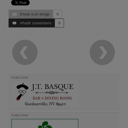
Enviar a un amigo
0
Añadir comentario
0
PUBLICIDAD
PUBLICIDAD