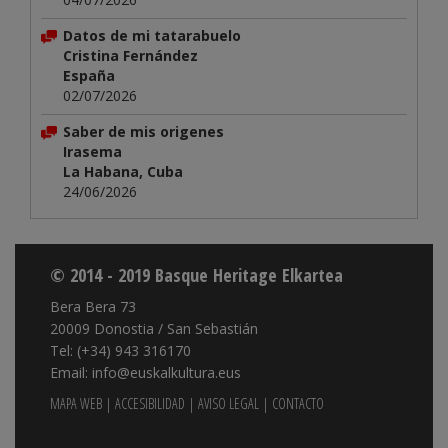
Datos de mi tatarabuelo
Cristina Fernández
España
02/07/2026
Saber de mis origenes
Irasema
La Habana, Cuba
24/06/2026
© 2014 - 2019 Basque Heritage Elkartea
Bera Bera 73
20009 Donostia / San Sebastián
Tel: (+34) 943 316170
Email: info@euskalkultura.eus
MAPA WEB
|
ACCESIBILIDAD
|
AVISO LEGAL
|
CONTACTO