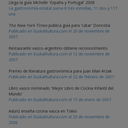
Llega la guía Michelín 'España y Portugal' 2008
La gastronomía estatal suma 6 tres estrellas, 11 dos y 117
una
The New York Times
publica guía para 'catar' Donostia
Publicado en EuskalKultura.com el 20 de noviembre de
2007
Restaurante vasco-argentino obtiene reconocimiento
Publicado en EuskalKultura.com el 12 de noviembre de
2007
Premio de literatura gastronómica para Juan Mari Arzak
Publicado en EuskalKultura.com el 22 de febrero de 2007
Libro vasco nominado 'Mejor Libro de Cocina Infantil del
Mundo'
Publicado en EuskalKultura.com el 15 de enero de 2007
Aduriz enseña cocina vasca en Tokio
Publicado en EuskalKultura.com el 25 de noviembre de
2006