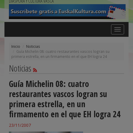
DIÁSPORA Y CULTURA VASCA
Toggle
navigation
Inicio
Noticias
Guía Michelin 08: cuatro restaurantes vascos logran su
primera estrella, en un firmamento en el que EH logra 24
Noticias
Guía Michelin 08: cuatro
restaurantes vascos logran su
primera estrella, en un
firmamento en el que EH logra 24
23/11/2007