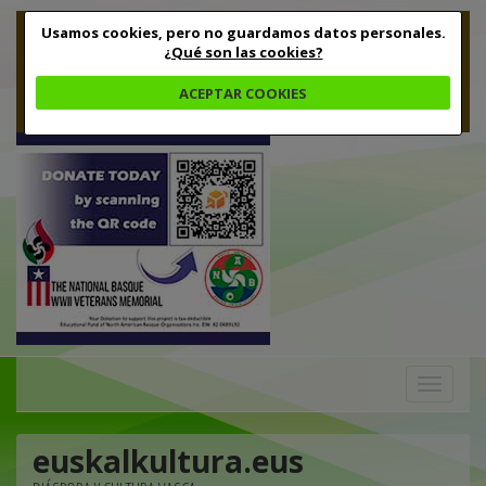
Usamos cookies, pero no guardamos datos personales.
¿Qué son las cookies?
ACEPTAR COOKIES
Toggle
navigation
euskalkultura.eus