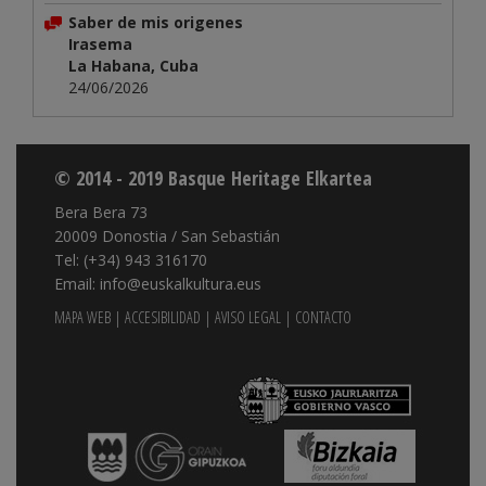
Saber de mis origenes
Irasema
La Habana, Cuba
24/06/2026
© 2014 - 2019 Basque Heritage Elkartea
Bera Bera 73
20009 Donostia / San Sebastián
Tel: (+34) 943 316170
Email: info@euskalkultura.eus
MAPA WEB
|
ACCESIBILIDAD
|
AVISO LEGAL
|
CONTACTO