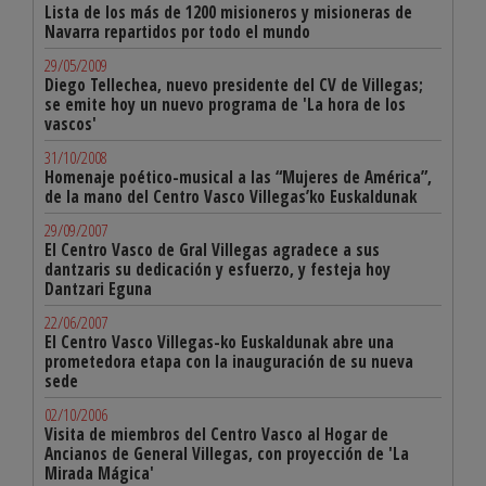
Lista de los más de 1200 misioneros y misioneras de
Navarra repartidos por todo el mundo
29/05/2009
Diego Tellechea, nuevo presidente del CV de Villegas;
se emite hoy un nuevo programa de 'La hora de los
vascos'
31/10/2008
Homenaje poético-musical a las “Mujeres de América”,
de la mano del Centro Vasco Villegas’ko Euskaldunak
29/09/2007
El Centro Vasco de Gral Villegas agradece a sus
dantzaris su dedicación y esfuerzo, y festeja hoy
Dantzari Eguna
22/06/2007
El Centro Vasco Villegas-ko Euskaldunak abre una
prometedora etapa con la inauguración de su nueva
sede
02/10/2006
Visita de miembros del Centro Vasco al Hogar de
Ancianos de General Villegas, con proyección de 'La
Mirada Mágica'