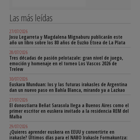
Las más leídas
27/07/2026
Josu Legarreta y Magdalena Mignaburu publicarán este
año un libro sobre los 80 años de Euzko Etxea de La Plata
28/07/2026
Tres décadas de pasión pelotazale: gran nivel de juego,
emoción y homenaje en el torneo Los Vascos 2026 de
Trelew
30/07/2026
Euskara Munduan: los y las futuras irakasles de Argentina
dan un nuevo paso en Bahía Blanca, mirando ya a Lazkao
27/07/2026
El donostiarra Beñat Sarasola llega a Buenos Aires como el
primer escritor en euskera invitado a la residencia REM del
Malba
29/07/2026
¿Quieres aprender euskera en EEUU y convertirte en
irakasle? Últimos días para el NABO Irakasle Formakuntza: