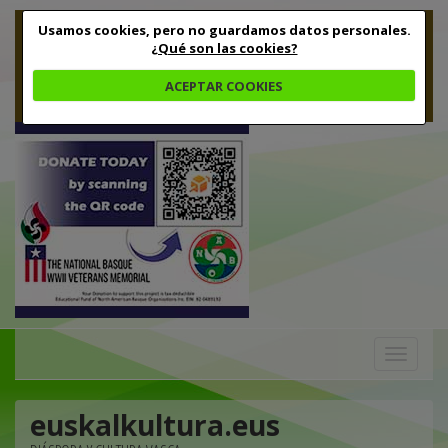
Usamos cookies, pero no guardamos datos personales.
¿Qué son las cookies?
ACEPTAR COOKIES
Toggle
navigation
euskalkultura.eus