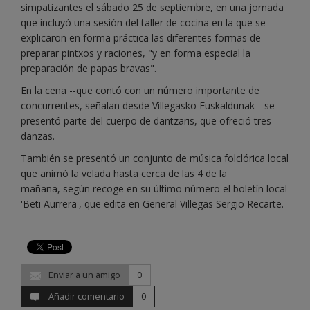
simpatizantes el sábado 25 de septiembre, en una jornada
que incluyó una sesión del taller de cocina en la que se
explicaron en forma práctica las diferentes formas de
preparar pintxos y raciones, "y en forma especial la
preparación de papas bravas".
En la cena --que contó con un número importante de
concurrentes, señalan desde Villegasko Euskaldunak-- se
presentó parte del cuerpo de dantzaris, que ofreció tres
danzas.
También se presentó un conjunto de música folclórica local
que animó la velada hasta cerca de las 4 de la
mañana, según recoge en su último número el boletín local
'Beti Aurrera', que edita en General Villegas Sergio Recarte.
Enviar a un amigo
0
Añadir comentario
0