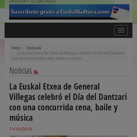
DIÁSPORA Y CULTURA VASCA
Toggle
navigation
Inicio
Noticias
La Euskal Etxea de General Villegas celebró el Día del Dantzari
con una concurrida cena, baile y música
Noticias
La Euskal Etxea de General
Villegas celebró el Día del Dantzari
con una concurrida cena, baile y
música
11/10/2010