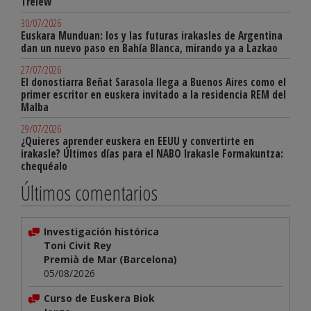
Trelew
30/07/2026
Euskara Munduan: los y las futuras irakasles de Argentina
dan un nuevo paso en Bahía Blanca, mirando ya a Lazkao
27/07/2026
El donostiarra Beñat Sarasola llega a Buenos Aires como el
primer escritor en euskera invitado a la residencia REM del
Malba
29/07/2026
¿Quieres aprender euskera en EEUU y convertirte en
irakasle? Últimos días para el NABO Irakasle Formakuntza:
chequéalo
Últimos comentarios
Investigación histórica
Toni Civit Rey
Premià de Mar (Barcelona)
05/08/2026
Curso de Euskera Biok