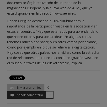
documentación; la realización de un mapa de la
migraciones europeas, y la nueva web de AEMI, que ya
está disponible en la dirección
www.aemi.eu
.
Benan Oregi ha destacado a EuskalKultura.com la
importancia de la participación vasca en la asociación y en
estos encuentros. "Hay que estar aquí, para aprender de lo
que hacen otros y para tomar ideas. En algunas cosas
tenemos mucho por hacer, y en otras vamos por delante,
como por ejemplo en lo que se refiere a la digitalización.
Hay cosas que otros países nos envidian, como la estrecha
red de relaciones que tenemos con la emigración vasca en
el mundo, a través de las euskal etxeak", explica.
Enviar a un amigo
0
Añadir comentario
0