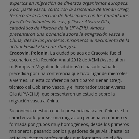
expertos en migración de diversos organismos europeos,
y por parte vasca, contó con la asistencia de Benan Oregi,
técnico de la Dirección de Relaciones con los Ciudadanos
y las Colectividades Vascas, y Oscar Alvarez Gila,
catedrático de Historia de la UPV-EHU. Ambos
presentaron una ponencia sobre la emigración vasca a
China, desde los primeros misioneros al nacimiento de la
actual Euskal Etxea de Shanghai.
Cracovia, Polonia.
La ciudad polaca de Cracovia fue el
escenario de la Reunión Anual 2012 de AEMI (Association
of European Migration Institutions) el pasado sábado,
precedida por una conferencia que tuvo lugar de miércoles
a viernes. En esta conferencia participaron Benan Oregi,
técnico del Gobierno Vasco, y el historiador Oscar Alvarez
Gila (UPV-EHU), que presentaron un estudio sobre la
migración vasca a China.
Su ponencia destaca que la presencia vasca en China se ha
caracterizado por ser una migración pequeña en número y
formada por grupos muy homogéneos, desde los primeros
misioneros, pasando por los jugadores de Jai Alai, hasta los
actuales jóvenes profesionales que formaron, en el año