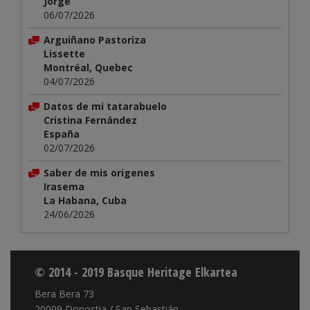
Jorge
06/07/2026
Arguiñano Pastoriza
Lissette
Montréal, Quebec
04/07/2026
Datos de mi tatarabuelo
Cristina Fernández
España
02/07/2026
Saber de mis origenes
Irasema
La Habana, Cuba
24/06/2026
© 2014 - 2019 Basque Heritage Elkartea
Bera Bera 73
20009 Donostia / San Sebastián