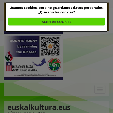
Usamos cookies, pero no guardamos datos personales.
¿Qué son las cookies?
ACEPTAR COOKIES
Toggle
navigation
euskalkultura.eus