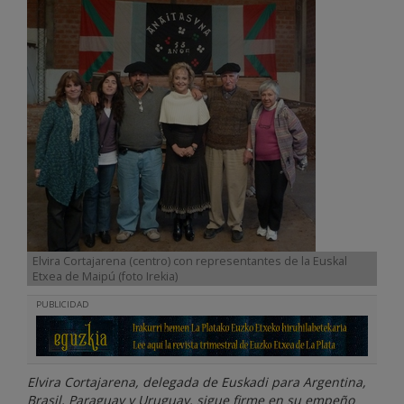
Elvira Cortajarena (centro) con representantes de la Euskal
Etxea de Maipú (foto Irekia)
PUBLICIDAD
Elvira Cortajarena, delegada de Euskadi para Argentina,
Brasil, Paraguay y Uruguay, sigue firme en su empeño