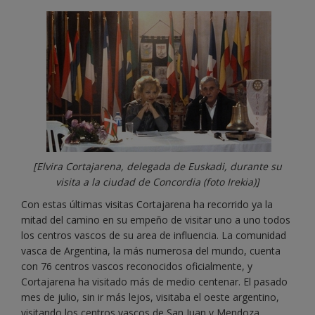
[Elvira Cortajarena, delegada de Euskadi, durante su
visita a la ciudad de Concordia (foto Irekia)]
Con estas últimas visitas Cortajarena ha recorrido ya la
mitad del camino en su empeño de visitar uno a uno todos
los centros vascos de su area de influencia. La comunidad
vasca de Argentina, la más numerosa del mundo, cuenta
con 76 centros vascos reconocidos oficialmente, y
Cortajarena ha visitado más de medio centenar. El pasado
mes de julio, sin ir más lejos, visitaba el oeste argentino,
visitando los centros vascos de San Juan y Mendoza.