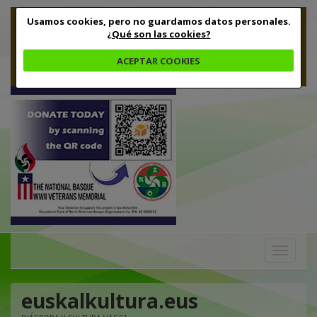
Usamos cookies, pero no guardamos datos personales.
¿Qué son las cookies?
ACEPTAR COOKIES
Toggle
navigation
euskalkultura.eus