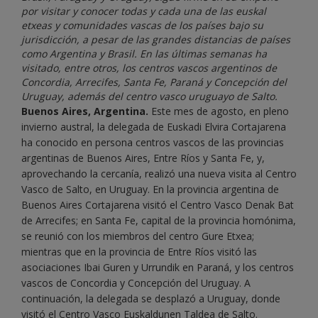
por visitar y conocer todas y cada una de las euskal
etxeas y comunidades vascas de los países bajo su
jurisdicción, a pesar de las grandes distancias de países
como Argentina y Brasil. En las últimas semanas ha
visitado, entre otros, los centros vascos argentinos de
Concordia, Arrecifes, Santa Fe, Paraná y Concepción del
Uruguay, además del centro vasco uruguayo de Salto.
Buenos Aires, Argentina.
Este mes de agosto, en pleno
invierno austral, la delegada de Euskadi Elvira Cortajarena
ha conocido en persona centros vascos de las provincias
argentinas de Buenos Aires, Entre Ríos y Santa Fe, y,
aprovechando la cercanía, realizó una nueva visita al Centro
Vasco de Salto, en Uruguay. En la provincia argentina de
Buenos Aires Cortajarena visitó el Centro Vasco Denak Bat
de Arrecifes; en Santa Fe, capital de la provincia homónima,
se reunió con los miembros del centro Gure Etxea;
mientras que en la provincia de Entre Ríos visitó las
asociaciones Ibai Guren y Urrundik en Paraná, y los centros
vascos de Concordia y Concepción del Uruguay. A
continuación, la delegada se desplazó a Uruguay, donde
visitó el Centro Vasco Euskaldunen Taldea de Salto.