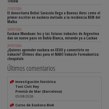
Trelew
27/07/2026
El donostiarra Beñat Sarasola llega a Buenos Aires como el
primer escritor en euskera invitado a la residencia REM del
Malba
30/07/2026
Euskara Munduan: los y las futuras irakasles de Argentina
dan un nuevo paso en Bahía Blanca, mirando ya a Lazkao
29/07/2026
¿Quieres aprender euskera en EEUU y convertirte en
irakasle? Últimos días para el NABO Irakasle Formakuntza:
chequéalo
Últimos comentarios
Investigación histórica
Toni Civit Rey
Premià de Mar (Barcelona)
05/08/2026
Curso de Euskera Biok