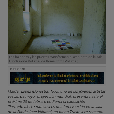
Las baldosas y las puertas transforman el ambiente de la sala
Fundazione Volume! de Roma (foto FVolume!)
PUBLICIDAD
Maider López (Donostia, 1975) una de las jóvenes artistas
vascas de mayor proyección mundial, presenta hasta el
próximo 28 de febrero en Roma la exposición
'Porte/Ateak'. La muestra es una intervención en la sala
de la Fondazione Volume!, en pleno Trastevere romano,