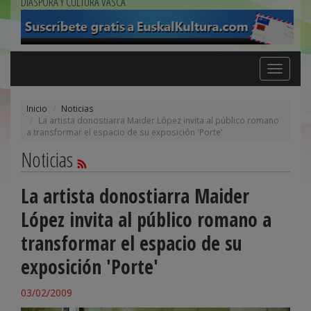
DIÁSPORA Y CULTURA VASCA
Toggle
navigation
Inicio
Noticias
La artista donostiarra Maider López invita al público romano
a transformar el espacio de su exposición 'Porte'
Noticias
La artista donostiarra Maider
López invita al público romano a
transformar el espacio de su
exposición 'Porte'
03/02/2009