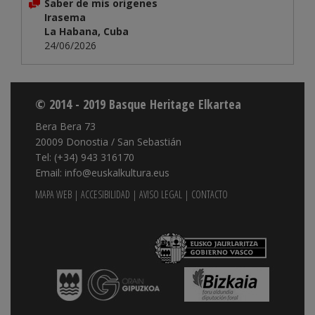
Saber de mis origenes
Irasema
La Habana, Cuba
24/06/2026
© 2014 - 2019 Basque Heritage Elkartea
Bera Bera 73
20009 Donostia / San Sebastián
Tel: (+34) 943 316170
Email: info@euskalkultura.eus
MAPA WEB
|
ACCESIBILIDAD
|
AVISO LEGAL
|
CONTACTO