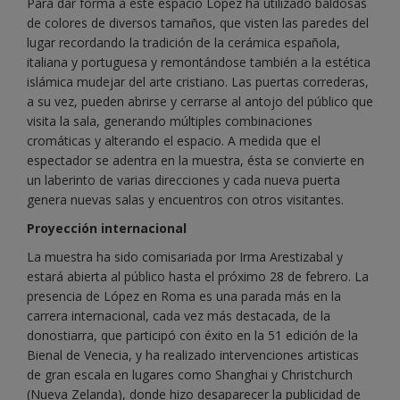
Para dar forma a este espacio López ha utilizado baldosas
de colores de diversos tamaños, que visten las paredes del
lugar recordando la tradición de la cerámica española,
italiana y portuguesa y remontándose también a la estética
islámica mudejar del arte cristiano. Las puertas correderas,
a su vez, pueden abrirse y cerrarse al antojo del público que
visita la sala, generando múltiples combinaciones
cromáticas y alterando el espacio. A medida que el
espectador se adentra en la muestra, ésta se convierte en
un laberinto de varias direcciones y cada nueva puerta
genera nuevas salas y encuentros con otros visitantes.
Proyección internacional
La muestra ha sido comisariada por Irma Arestizabal y
estará abierta al público hasta el próximo 28 de febrero. La
presencia de López en Roma es una parada más en la
carrera internacional, cada vez más destacada, de la
donostiarra, que participó con éxito en la 51 edición de la
Bienal de Venecia, y ha realizado intervenciones artisticas
de gran escala en lugares como Shanghai y Christchurch
(Nueva Zelanda), donde hizo desaparecer la publicidad de