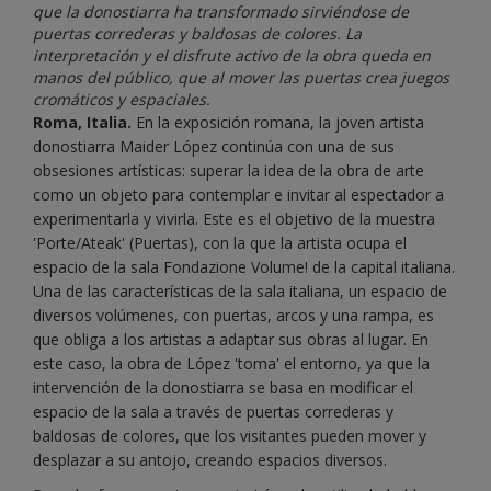
que la donostiarra ha transformado sirviéndose de
puertas correderas y baldosas de colores. La
interpretación y el disfrute activo de la obra queda en
manos del público, que al mover las puertas crea juegos
cromáticos y espaciales.
Roma, Italia.
En la exposición romana, la joven artista
donostiarra Maider López continúa con una de sus
obsesiones artísticas: superar la idea de la obra de arte
como un objeto para contemplar e invitar al espectador a
experimentarla y vivirla. Este es el objetivo de la muestra
'Porte/Ateak' (Puertas), con la que la artista ocupa el
espacio de la sala Fondazione Volume! de la capital italiana.
Una de las características de la sala italiana, un espacio de
diversos volúmenes, con puertas, arcos y una rampa, es
que obliga a los artistas a adaptar sus obras al lugar. En
este caso, la obra de López 'toma' el entorno, ya que la
intervención de la donostiarra se basa en modificar el
espacio de la sala a través de puertas correderas y
baldosas de colores, que los visitantes pueden mover y
desplazar a su antojo, creando espacios diversos.