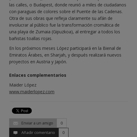
las calles, o Budapest, donde reunió a miles de ciudadanos
con paraguas de colores sobre el Puente de las Cadenas.
Otra de sus obras que refleja claramente su afán de
involucrar al público fue la transformación cromática de
una playa de Zumaia (Gipuzkoa), al entregar a todos los
bañistas toallas rojas.
En los próximos meses López participará en la Bienal de
Emiratos Árabes, en Sharjah, y después realizará nuevos
proyectos en Austria y Japón.
Enlaces complementarios
Maider López
www.maiderlopez.com
Enviar a un amigo
0
Añadir comentario
0