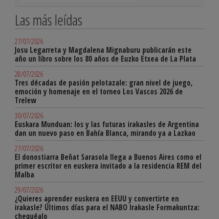
Las más leídas
27/07/2026
Josu Legarreta y Magdalena Mignaburu publicarán este
año un libro sobre los 80 años de Euzko Etxea de La Plata
28/07/2026
Tres décadas de pasión pelotazale: gran nivel de juego,
emoción y homenaje en el torneo Los Vascos 2026 de
Trelew
30/07/2026
Euskara Munduan: los y las futuras irakasles de Argentina
dan un nuevo paso en Bahía Blanca, mirando ya a Lazkao
27/07/2026
El donostiarra Beñat Sarasola llega a Buenos Aires como el
primer escritor en euskera invitado a la residencia REM del
Malba
29/07/2026
¿Quieres aprender euskera en EEUU y convertirte en
irakasle? Últimos días para el NABO Irakasle Formakuntza:
chequéalo