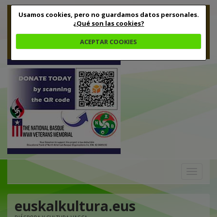
Usamos cookies, pero no guardamos datos personales.
¿Qué son las cookies?
ACEPTAR COOKIES
Toggle
navigation
euskalkultura.eus