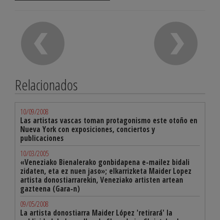
Relacionados
10/09/2008
Las artistas vascas toman protagonismo este otoño en
Nueva York con exposiciones, conciertos y
publicaciones
10/03/2005
«Veneziako Bienalerako gonbidapena e-mailez bidali
zidaten, eta ez nuen jaso»; elkarrizketa Maider Lopez
artista donostiarrarekin, Veneziako artisten artean
gazteena (Gara-n)
09/05/2008
La artista donostiarra Maider López 'retirará' la