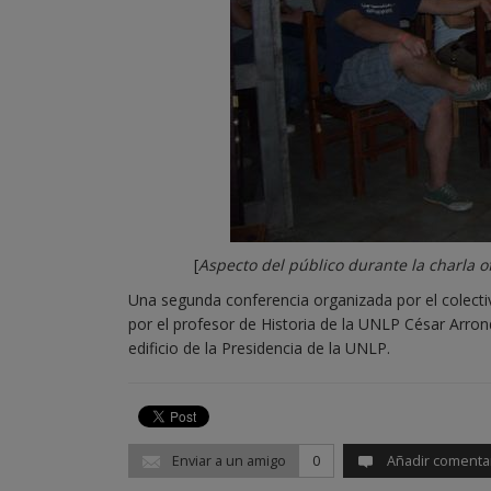
[
Aspecto del público durante la charla 
Una segunda conferencia organizada por el colect
por el profesor de Historia de la UNLP César Arron
edificio de la Presidencia de la UNLP.
Enviar a un amigo
0
Añadir comenta