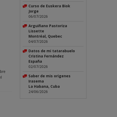
Curso de Euskera Biok
Jorge
06/07/2026
Arguiñano Pastoriza
Lissette
Montréal, Quebec
04/07/2026
Datos de mi tatarabuelo
Cristina Fernández
España
02/07/2026
mbre
Saber de mis origenes
el
Irasema
La Habana, Cuba
24/06/2026