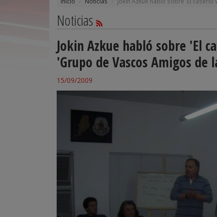
Inicio
Noticias
Jokin Azkue habló sobre 'El caserío
Noticias
Jokin Azkue habló sobre 'El ca
'Grupo de Vascos Amigos de l
15/09/2009