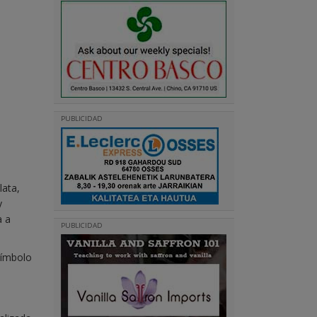
PUBLICIDAD
lata,
y
a a
PUBLICIDAD
símbolo