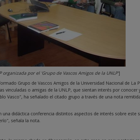
P organizada por el 'Grupo de Vascos Amigos de la UNLP'
]
nformado Grupo de Vascos Amigos de la Universidad Nacional de La P
as vinculadas o amigas de la UNLP, que sientan interés por conocer 
 Pueblo Vasco", ha señalado el citado grupo a través de una nota remitid
n una didáctica conferencia distintos aspectos de interés sobre este 
río", señala la nota.