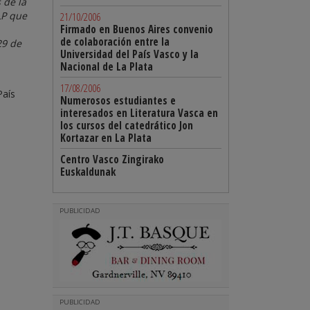
 de la
LP que
21/10/2006
Firmado en Buenos Aires convenio
de colaboración entre la
29 de
Universidad del País Vasco y la
Nacional de La Plata
d
17/08/2006
País
Numerosos estudiantes e
interesados en Literatura Vasca en
los cursos del catedrático Jon
Kortazar en La Plata
Centro Vasco Zingirako
Euskaldunak
PUBLICIDAD
PUBLICIDAD