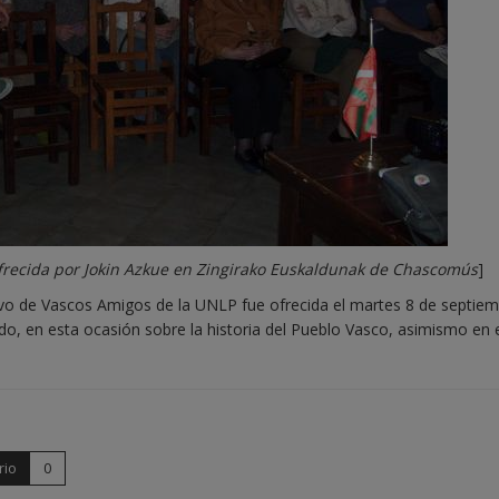
ofrecida por Jokin Azkue en Zingirako Euskaldunak de Chascomús
]
ivo de Vascos Amigos de la UNLP fue ofrecida el martes 8 de septie
do, en esta ocasión sobre la historia del Pueblo Vasco, asimismo en 
rio
0