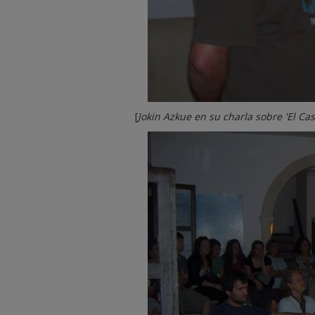
[
Jokin Azkue en su charla sobre 'El Ca