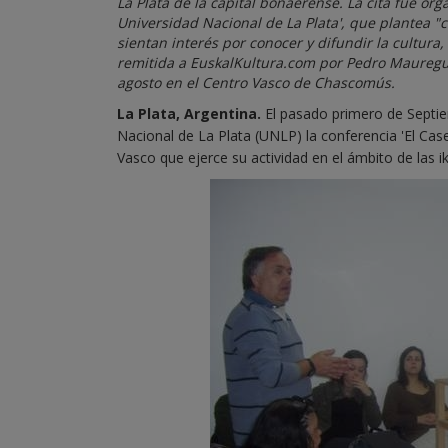
La Plata de la capital bonaerense. La cita fue o
Universidad Nacional de La Plata', que plantea 
sientan interés por conocer y difundir la cultura,
remitida a EuskalKultura.com por Pedro Mauregu
agosto en el Centro Vasco de Chascomús.
La Plata, Argentina.
El pasado primero de Septiem
Nacional de La Plata (UNLP) la conferencia 'El Cas
Vasco que ejerce su actividad en el ámbito de las i