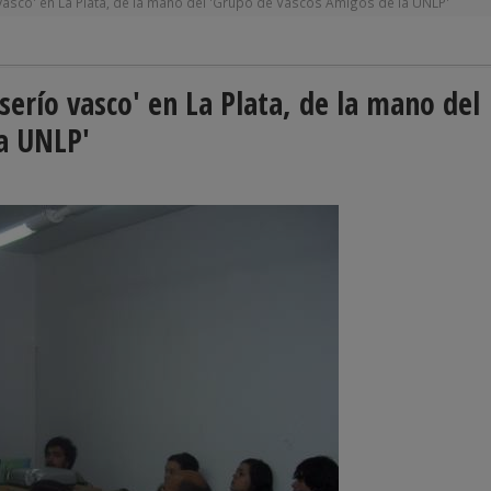
 vasco' en La Plata, de la mano del 'Grupo de Vascos Amigos de la UNLP'
serío vasco' en La Plata, de la mano del
a UNLP'