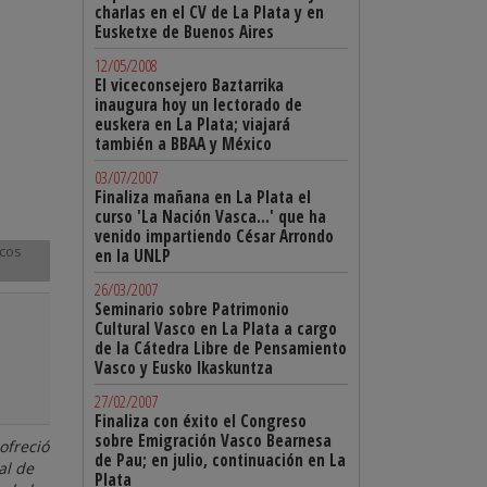
charlas en el CV de La Plata y en
Eusketxe de Buenos Aires
12/05/2008
El viceconsejero Baztarrika
inaugura hoy un lectorado de
euskera en La Plata; viajará
también a BBAA y México
03/07/2007
Finaliza mañana en La Plata el
curso 'La Nación Vasca...' que ha
venido impartiendo César Arrondo
scos
en la UNLP
26/03/2007
Seminario sobre Patrimonio
Cultural Vasco en La Plata a cargo
de la Cátedra Libre de Pensamiento
Vasco y Eusko Ikaskuntza
27/02/2007
Finaliza con éxito el Congreso
sobre Emigración Vasco Bearnesa
ofreció
de Pau; en julio, continuación en La
al de
Plata