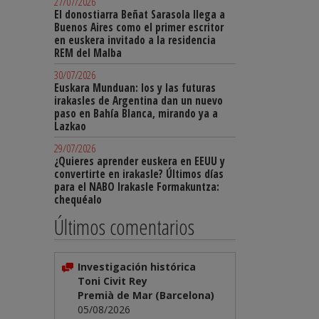
27/07/2026
El donostiarra Beñat Sarasola llega a
Buenos Aires como el primer escritor
en euskera invitado a la residencia
REM del Malba
30/07/2026
Euskara Munduan: los y las futuras
irakasles de Argentina dan un nuevo
paso en Bahía Blanca, mirando ya a
Lazkao
29/07/2026
¿Quieres aprender euskera en EEUU y
convertirte en irakasle? Últimos días
para el NABO Irakasle Formakuntza:
chequéalo
Últimos comentarios
Investigación histórica
Toni Civit Rey
Premià de Mar (Barcelona)
05/08/2026