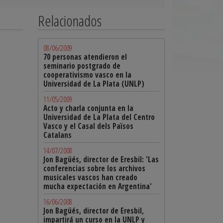
Relacionados
08/06/2009
70 personas atendieron el
seminario postgrado de
cooperativismo vasco en la
Universidad de La Plata (UNLP)
11/05/2009
Acto y charla conjunta en la
Universidad de La Plata del Centro
Vasco y el Casal dels Països
Catalans
14/07/2008
Jon Bagüés, director de Eresbil: 'Las
conferencias sobre los archivos
musicales vascos han creado
mucha expectación en Argentina'
16/06/2008
Jon Bagüés, director de Eresbil,
impartirá un curso en la UNLP y