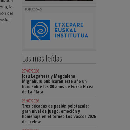
alizada
ria, la
PUBLICIDAD
ión del
euskal
Las más leídas
27/07/2026
Josu Legarreta y Magdalena
Mignaburu publicarán este año un
libro sobre los 80 años de Euzko Etxea
de La Plata
28/07/2026
Tres décadas de pasión pelotazale:
gran nivel de juego, emoción y
homenaje en el torneo Los Vascos 2026
de Trelew