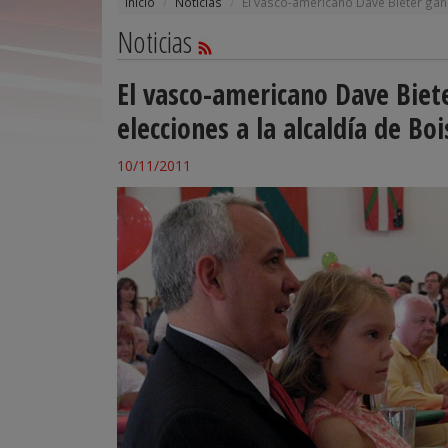
Inicio
Noticias
El vasco-americano Dave Bieter gana
Noticias
El vasco-americano Dave Biete
elecciones a la alcaldía de Boi
10/11/2011