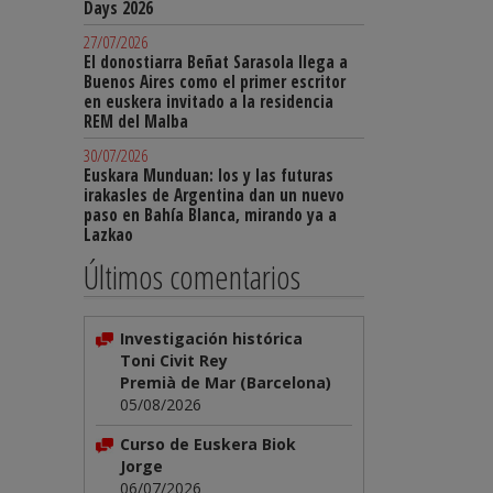
Days 2026
27/07/2026
El donostiarra Beñat Sarasola llega a
Buenos Aires como el primer escritor
en euskera invitado a la residencia
REM del Malba
30/07/2026
Euskara Munduan: los y las futuras
irakasles de Argentina dan un nuevo
paso en Bahía Blanca, mirando ya a
Lazkao
Últimos comentarios
Investigación histórica
Toni Civit Rey
Premià de Mar (Barcelona)
05/08/2026
Curso de Euskera Biok
Jorge
06/07/2026