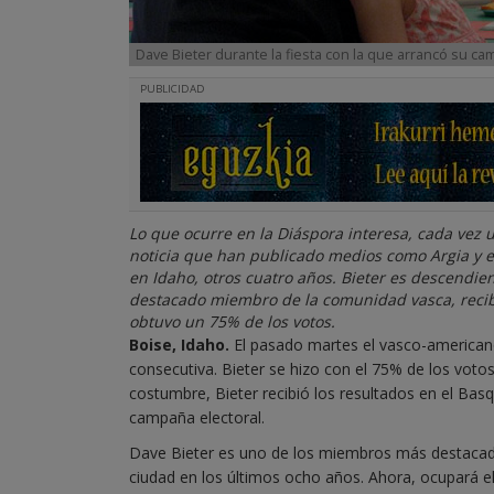
Dave Bieter durante la fiesta con la que arrancó su c
PUBLICIDAD
Lo que ocurre en la Diáspora interesa, cada vez 
noticia que han publicado medios como Argia y ei
en Idaho, otros cuatro años. Bieter es descendie
destacado miembro de la comunidad vasca, recibió
obtuvo un 75% de los votos.
Boise, Idaho.
El pasado martes el vasco-americano 
consecutiva. Bieter se hizo con el 75% de los voto
costumbre, Bieter recibió los resultados en el Ba
campaña electoral.
Dave Bieter es uno de los miembros más destacado
ciudad en los últimos ocho años. Ahora, ocupará e