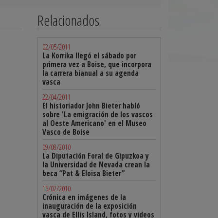
Relacionados
02/05/2011
La Korrika llegó el sábado por
primera vez a Boise, que incorpora
la carrera bianual a su agenda
vasca
22/04/2011
El historiador John Bieter habló
sobre 'La emigración de los vascos
al Oeste Americano' en el Museo
Vasco de Boise
09/08/2010
La Diputación Foral de Gipuzkoa y
la Universidad de Nevada crean la
beca “Pat & Eloisa Bieter”
15/02/2010
Crónica en imágenes de la
inauguración de la exposición
vasca de Ellis Island, fotos y videos