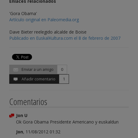
Enlaces relacionados
'Gora Obama'
Artículo original en Paleomedia.org
Dave Bieter reelegido alcalde de Boise
Publicado en EuskalKultura.com el 8 de febrero de 2007
Enviar a un amigo
0
Añadir comentario
1
Comentarios
Jon U
Ok Gora Obama Presidente Americano y euskaldun
Jon
, 11/08/2012 01:32