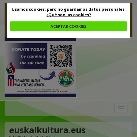
Usamos cookies, pero no guardamos datos personales.
¿Qué son las cookies?
ACEPTAR COOKIES
Toggle
navigation
euskalkultura.eus