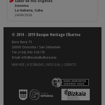
Saber de mis origenes
Irasema
La Habana, Cuba
24/06/2026
© 2014 - 2019 Basque Heritage Elkartea
Bera Bera 73
20009 Donostia / San Sebastián
Tel: (+34) 943 316170
Email: info@euskalkultura.eus
MAPA WEB
|
ACCESIBILIDAD
|
AVISO LEGAL
|
CONTACTO