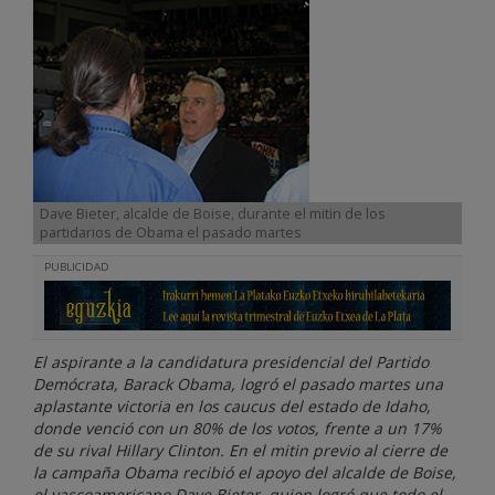
Dave Bieter, alcalde de Boise, durante el mitin de los
partidarios de Obama el pasado martes
PUBLICIDAD
El aspirante a la candidatura presidencial del Partido
Demócrata, Barack Obama, logró el pasado martes una
aplastante victoria en los caucus del estado de Idaho,
donde venció con un 80% de los votos, frente a un 17%
de su rival Hillary Clinton. En el mitin previo al cierre de
la campaña Obama recibió el apoyo del alcalde de Boise,
el vascoamericano Dave Bieter, quien logró que todo el