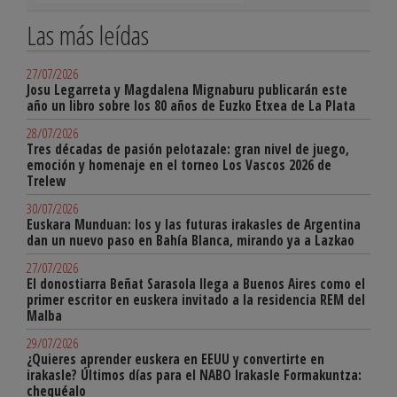
Las más leídas
27/07/2026
Josu Legarreta y Magdalena Mignaburu publicarán este
año un libro sobre los 80 años de Euzko Etxea de La Plata
28/07/2026
Tres décadas de pasión pelotazale: gran nivel de juego,
emoción y homenaje en el torneo Los Vascos 2026 de
Trelew
30/07/2026
Euskara Munduan: los y las futuras irakasles de Argentina
dan un nuevo paso en Bahía Blanca, mirando ya a Lazkao
27/07/2026
El donostiarra Beñat Sarasola llega a Buenos Aires como el
primer escritor en euskera invitado a la residencia REM del
Malba
29/07/2026
¿Quieres aprender euskera en EEUU y convertirte en
irakasle? Últimos días para el NABO Irakasle Formakuntza:
chequéalo