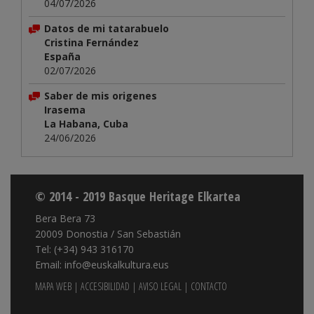
04/07/2026
Datos de mi tatarabuelo
Cristina Fernández
España
02/07/2026
Saber de mis origenes
Irasema
La Habana, Cuba
24/06/2026
© 2014 - 2019 Basque Heritage Elkartea
Bera Bera 73
20009 Donostia / San Sebastián
Tel: (+34) 943 316170
Email: info@euskalkultura.eus
MAPA WEB
|
ACCESIBILIDAD
|
AVISO LEGAL
|
CONTACTO