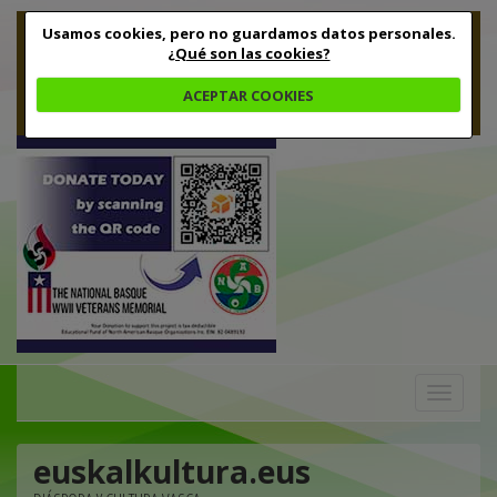
Usamos cookies, pero no guardamos datos personales.
¿Qué son las cookies?
ACEPTAR COOKIES
Toggle
navigation
euskalkultura.eus