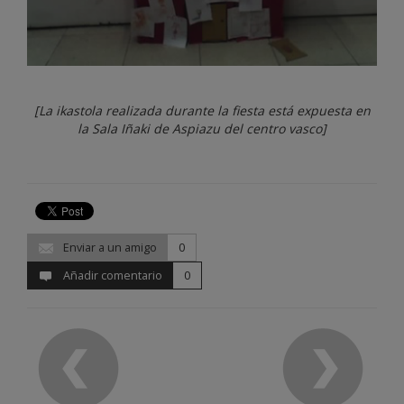
[La ikastola realizada durante la fiesta está expuesta en
la Sala Iñaki de Aspiazu del centro vasco]
Enviar a un amigo
0
Añadir comentario
0