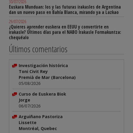
30/07/2026
Euskara Munduan: los y las futuras irakasles de Argentina
dan un nuevo paso en Bahía Blanca, mirando ya a Lazkao
29/07/2026
¿Quieres aprender euskera en EEUU y convertirte en
irakasle? Últimos días para el NABO Irakasle Formakuntza:
chequéalo
Últimos comentarios
Investigación histórica
Toni Civit Rey
Premià de Mar (Barcelona)
05/08/2026
Curso de Euskera Biok
Jorge
06/07/2026
Arguiñano Pastoriza
Lissette
Montréal, Quebec