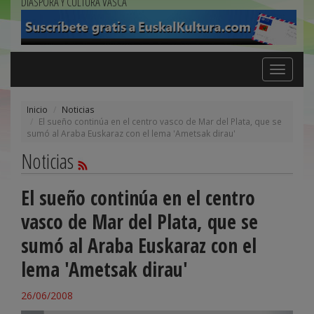
DIÁSPORA Y CULTURA VASCA
Toggle
navigation
Inicio
Noticias
El sueño continúa en el centro vasco de Mar del Plata, que se
sumó al Araba Euskaraz con el lema 'Ametsak dirau'
Noticias
El sueño continúa en el centro
vasco de Mar del Plata, que se
sumó al Araba Euskaraz con el
lema 'Ametsak dirau'
26/06/2008