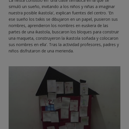
La fiesta consistió en 'una clase temática en la que se
simuló un sueño, invitando a los niños y niñas a imaginar
nuestra posible ikastola', explican fuentes del centro. 'En
ese sueño los txikis se dibujaron en un papel, pusieron sus
nombres, aprendieron los nombres en euskera de las
partes de una ikastola, buscaron los bloques para construir
una maqueta, construyeron la ikastola soñada y colocaron
sus nombres en ella'. Tras la actividad profesores, padres y
niños disfrutaron de una merienda.