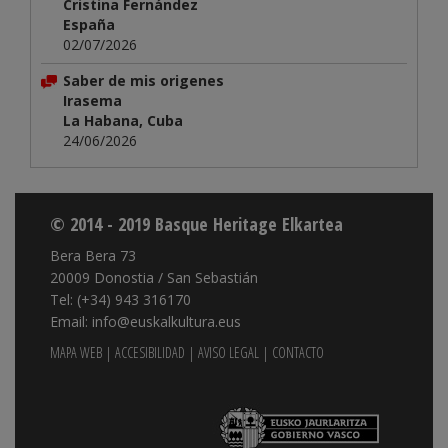
Cristina Fernández
España
02/07/2026
Saber de mis origenes
Irasema
La Habana, Cuba
24/06/2026
© 2014 - 2019 Basque Heritage Elkartea
Bera Bera 73
20009 Donostia / San Sebastián
Tel: (+34) 943 316170
Email: info@euskalkultura.eus
MAPA WEB
|
ACCESIBILIDAD
|
AVISO LEGAL
|
CONTACTO