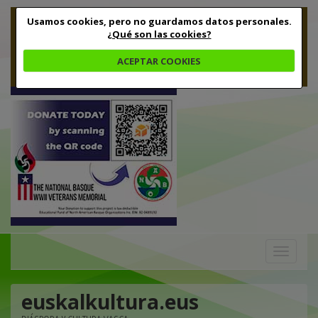
Usamos cookies, pero no guardamos datos personales.
¿Qué son las cookies?
ACEPTAR COOKIES
Toggle
navigation
euskalkultura.eus