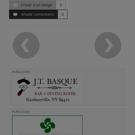
Enviar a un amigo
0
Añadir comentario
0
PUBLICIDAD
PUBLICIDAD