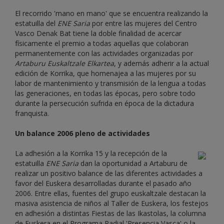
El recorrido 'mano en mano' que se encuentra realizando la
estatuilla del
ENE Saria
por entre las mujeres del Centro
Vasco Denak Bat tiene la doble finalidad de acercar
físicamente el premio a todas aquellas que colaboran
permanentemente con las actividades organizadas por
Artaburu Euskaltzale Elkartea
, y además adherir a la actual
edición de Korrika, que homenajea a las mujeres por su
labor de mantenimiento y transmisión de la lengua a todas
las generaciones, en todas las épocas, pero sobre todo
durante la persecución sufrida en época de la dictadura
franquista.
Un balance 2006 pleno de actividades
La adhesión a la Korrika 15 y la recepción de la
estatuilla
ENE Saria
dan la oportunidad a Artaburu de
realizar un positivo balance de las diferentes actividades a
favor del Euskera desarrolladas durante el pasado año
2006. Entre ellas, fuentes del grupo euskaltzale destacan la
masiva asistencia de niños al Taller de Euskera, los festejos
en adhesión a distintas Fiestas de las Ikastolas, la columna
de Euskera en el Programa Radial 'Presencia Vasca' o la