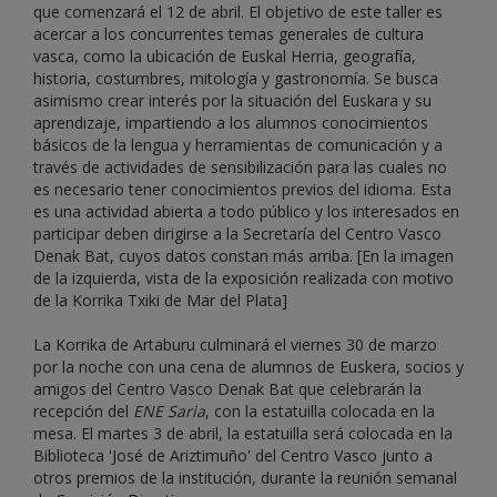
que comenzará el 12 de abril. El objetivo de este taller es
acercar a los concurrentes temas generales de cultura
vasca, como la ubicación de Euskal Herria, geografía,
historia, costumbres, mitología y gastronomía. Se busca
asimismo crear interés por la situación del Euskara y su
aprendizaje, impartiendo a los alumnos conocimientos
básicos de la lengua y herramientas de comunicación y a
través de actividades de sensibilización para las cuales no
es necesario tener conocimientos previos del idioma. Esta
es una actividad abierta a todo público y los interesados en
participar deben dirigirse a la Secretaría del Centro Vasco
Denak Bat, cuyos datos constan más arriba. [En la imagen
de la izquierda, vista de la exposición realizada con motivo
de la Korrika Txiki de Mar del Plata]
La Korrika de Artaburu culminará el viernes 30 de marzo
por la noche con una cena de alumnos de Euskera, socios y
amigos del Centro Vasco Denak Bat que celebrarán la
recepción del
ENE Saria
, con la estatuilla colocada en la
mesa. El martes 3 de abril, la estatuilla será colocada en la
Biblioteca 'José de Ariztimuño' del Centro Vasco junto a
otros premios de la institución, durante la reunión semanal