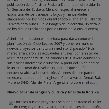
publicación de la Revista 'Euskara Denontzat', sin olvidar la
VII Semana del Euskera. Mención especial merece la
exposición de los trabajos, dibujos y manualidades
elaboradas por los niños durante todo el año en el Taller de
Euskera para Niños. [En la imagen de la derecha, un detalle
de los dibujos realizados por los niños de la euskal etxea]
Asimismo la ocasión es oportuna para dar a conocer la
planificación del Ciclo Lectivo 2007 y poner en marcha
nuevos proyectos de futuro inmediato. El pasado 19 de
marzo arrancaron las actividades anuales, con el inicio de
los cursos por parte de los alumnos de Euskera adultos en
sus niveles intermedio a superior. A partir del 16 de abril se
le unirá el curso de Nivel Inicial, para el que se aún
encuentra abierta la inscripción. Quienes deseen participar
en este curso, deberán dirigirse al Centro Vasco Denak Bat,
Moreno 3440, Mar del Plata, Argentina, o vía e-mail
aquí
.
Nuevo taller de lengua y cultura y final de la Korrika
Entre los nuevos proyectos se puede destacar el 'Taller
de Lengua y Cultura Vasca', de tres meses de duración,