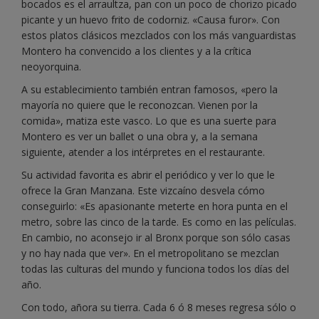
bocados es el arraultza, pan con un poco de chorizo picado
picante y un huevo frito de codorniz. «Causa furor». Con
estos platos clásicos mezclados con los más vanguardistas
Montero ha convencido a los clientes y a la crítica
neoyorquina.
A su establecimiento también entran famosos, «pero la
mayoría no quiere que le reconozcan. Vienen por la
comida», matiza este vasco. Lo que es una suerte para
Montero es ver un ballet o una obra y, a la semana
siguiente, atender a los intérpretes en el restaurante.
Su actividad favorita es abrir el periódico y ver lo que le
ofrece la Gran Manzana. Este vizcaíno desvela cómo
conseguirlo: «Es apasionante meterte en hora punta en el
metro, sobre las cinco de la tarde. Es como en las películas.
En cambio, no aconsejo ir al Bronx porque son sólo casas
y no hay nada que ver». En el metropolitano se mezclan
todas las culturas del mundo y funciona todos los días del
año.
Con todo, añora su tierra. Cada 6 ó 8 meses regresa sólo o