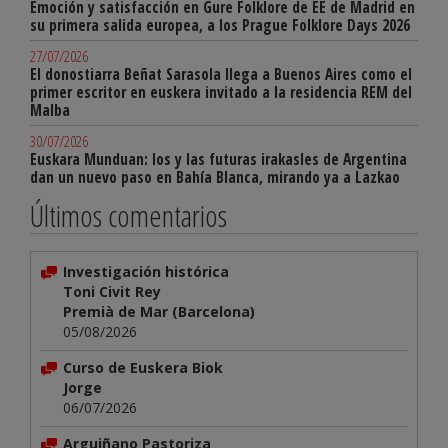
Emoción y satisfacción en Gure Folklore de EE de Madrid en
su primera salida europea, a los Prague Folklore Days 2026
27/07/2026
El donostiarra Beñat Sarasola llega a Buenos Aires como el
primer escritor en euskera invitado a la residencia REM del
Malba
30/07/2026
Euskara Munduan: los y las futuras irakasles de Argentina
dan un nuevo paso en Bahía Blanca, mirando ya a Lazkao
Últimos comentarios
Investigación histórica
Toni Civit Rey
Premià de Mar (Barcelona)
05/08/2026
Curso de Euskera Biok
Jorge
06/07/2026
Arguiñano Pastoriza