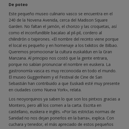
De poteo
Este pequeño museo culinario vasco se encuentra en el
240 de la Novena Avenida, cerca del Madison Square
Garden. No faltan el jamón, el chorizo y las croquetas, así
como el inconfundible bacalao al pil-pil, cordero al
chilindrón o txipirones. «El nombre del recinto viene porque
el local es pequeño y en homenaje a los txikitos de Bilbao.
Queremos promocionar la cultura euskaldun en la Gran
Manzana. Al principio nos costó que la gente entrara,
porque no sabían pronunciar el nombre en euskera. La
gastronomía vasca es muy reconocida en todo el mundo.
El museo Guggenheim y el Festival de Cine de San
Sebastián han contribuido a que Euskadi esté muy presente
en ciudades como Nueva York», relata.
Los neoyorquinos ya saben lo que son los pintxos gracias a
Montero, pero allí los comen a la carta. Escrita en
castellano, euskera e inglés. «Por las estrictas normas de
Sanidad no nos dejan ponerlos en la barra», explica. Con
cuchara y tenedor, el más apreciado de estos pequeños