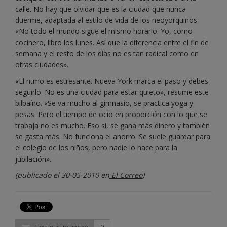
calle. No hay que olvidar que es la ciudad que nunca
duerme, adaptada al estilo de vida de los neoyorquinos.
«No todo el mundo sigue el mismo horario. Yo, como
cocinero, libro los lunes. Así que la diferencia entre el fin de
semana y el resto de los días no es tan radical como en
otras ciudades».
«El ritmo es estresante. Nueva York marca el paso y debes
seguirlo. No es una ciudad para estar quieto», resume este
bilbaíno. «Se va mucho al gimnasio, se practica yoga y
pesas. Pero el tiempo de ocio en proporción con lo que se
trabaja no es mucho. Eso sí, se gana más dinero y también
se gasta más. No funciona el ahorro. Se suele guardar para
el colegio de los niños, pero nadie lo hace para la
jubilación».
(publicado el 30-05-2010 en
El Correo
)