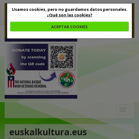
Usamos cookies, pero no guardamos datos personales.
¿Qué son las cookies?
ACEPTAR COOKIES
Toggle
navigation
euskalkultura.eus