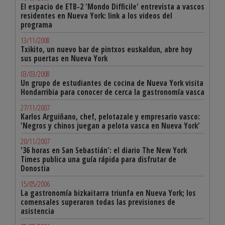
El espacio de ETB-2 'Mondo Difficile' entrevista a vascos
residentes en Nueva York: link a los videos del
programa
13/11/2008
Txikito, un nuevo bar de pintxos euskaldun, abre hoy
sus puertas en Nueva York
03/03/2008
Un grupo de estudiantes de cocina de Nueva York visita
Hondarribia para conocer de cerca la gastronomía vasca
27/11/2007
Karlos Arguiñano, chef, pelotazale y empresario vasco:
'Negros y chinos juegan a pelota vasca en Nueva York'
20/11/2007
'36 horas en San Sebastián': el diario The New York
Times publica una guía rápida para disfrutar de
Donostia
15/05/2006
La gastronomía bizkaitarra triunfa en Nueva York; los
comensales superaron todas las previsiones de
asistencia