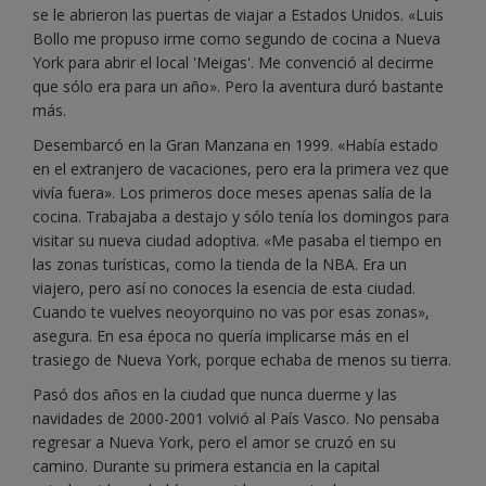
se le abrieron las puertas de viajar a Estados Unidos. «Luis
Bollo me propuso irme como segundo de cocina a Nueva
York para abrir el local 'Meigas'. Me convenció al decirme
que sólo era para un año». Pero la aventura duró bastante
más.
Desembarcó en la Gran Manzana en 1999. «Había estado
en el extranjero de vacaciones, pero era la primera vez que
vivía fuera». Los primeros doce meses apenas salía de la
cocina. Trabajaba a destajo y sólo tenía los domingos para
visitar su nueva ciudad adoptiva. «Me pasaba el tiempo en
las zonas turísticas, como la tienda de la NBA. Era un
viajero, pero así no conoces la esencia de esta ciudad.
Cuando te vuelves neoyorquino no vas por esas zonas»,
asegura. En esa época no quería implicarse más en el
trasiego de Nueva York, porque echaba de menos su tierra.
Pasó dos años en la ciudad que nunca duerme y las
navidades de 2000-2001 volvió al País Vasco. No pensaba
regresar a Nueva York, pero el amor se cruzó en su
camino. Durante su primera estancia en la capital