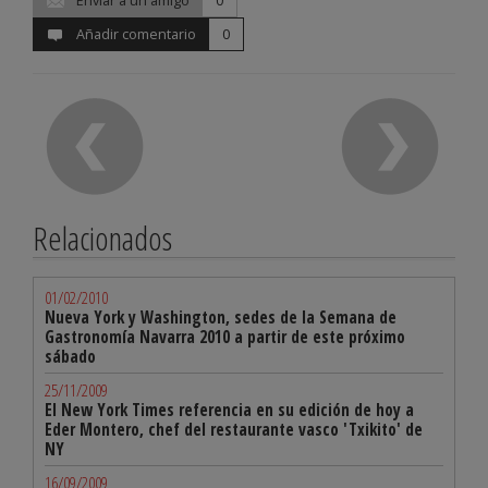
Enviar a un amigo
0
Añadir comentario
0
Relacionados
01/02/2010
Nueva York y Washington, sedes de la Semana de
Gastronomía Navarra 2010 a partir de este próximo
sábado
25/11/2009
El New York Times referencia en su edición de hoy a
Eder Montero, chef del restaurante vasco 'Txikito' de
NY
16/09/2009