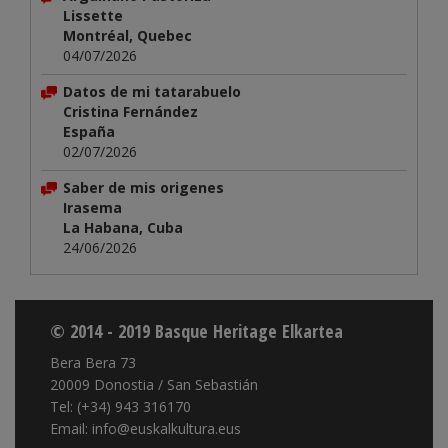
Lissette
Montréal, Quebec
04/07/2026
Datos de mi tatarabuelo
Cristina Fernández
España
02/07/2026
Saber de mis origenes
Irasema
La Habana, Cuba
24/06/2026
© 2014 - 2019 Basque Heritage Elkartea
Bera Bera 73
20009 Donostia / San Sebastián
Tel: (+34) 943 316170
Email: info@euskalkultura.eus