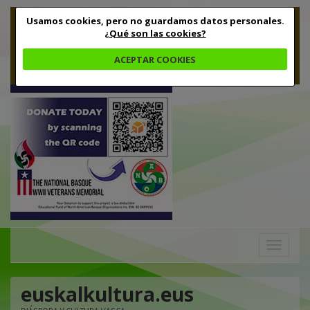
Usamos cookies, pero no guardamos datos personales.
¿Qué son las cookies?
ACEPTAR COOKIES
Toggle
navigation
euskalkultura.eus