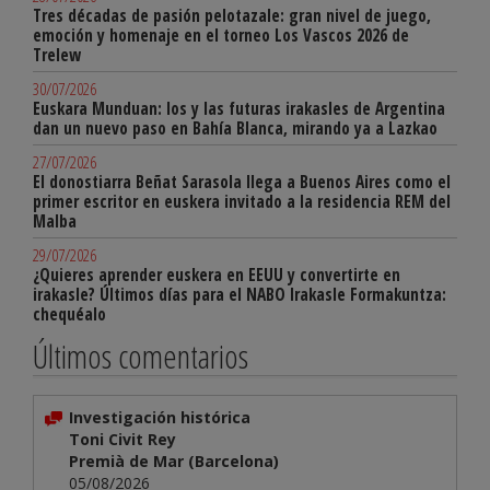
Tres décadas de pasión pelotazale: gran nivel de juego,
emoción y homenaje en el torneo Los Vascos 2026 de
Trelew
30/07/2026
Euskara Munduan: los y las futuras irakasles de Argentina
dan un nuevo paso en Bahía Blanca, mirando ya a Lazkao
27/07/2026
El donostiarra Beñat Sarasola llega a Buenos Aires como el
primer escritor en euskera invitado a la residencia REM del
Malba
29/07/2026
¿Quieres aprender euskera en EEUU y convertirte en
irakasle? Últimos días para el NABO Irakasle Formakuntza:
chequéalo
Últimos comentarios
Investigación histórica
Toni Civit Rey
Premià de Mar (Barcelona)
05/08/2026