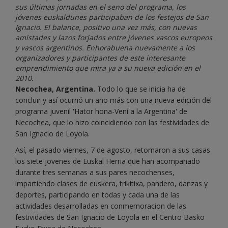
sus últimas jornadas en el seno del programa, los
jóvenes euskaldunes participaban de los festejos de San
Ignacio. El balance, positivo una vez más, con nuevas
amistades y lazos forjados entre jóvenes vascos europeos
y vascos argentinos. Enhorabuena nuevamente a los
organizadores y participantes de este interesante
emprendimiento que mira ya a su nueva edición en el
2010.
Necochea, Argentina.
Todo lo que se inicia ha de
concluir y así ocurrió un año más con una nueva edición del
programa juvenil 'Hator hona-Vení a la Argentina' de
Necochea, que lo hizo coincidiendo con las festividades de
San Ignacio de Loyola.
Así, el pasado viernes, 7 de agosto, retornaron a sus casas
los siete jovenes de Euskal Herria que han acompañado
durante tres semanas a sus pares necochenses,
impartiendo clases de euskera, trikitixa, pandero, danzas y
deportes, participando en todas y cada una de las
actividades desarrolladas en conmemoracion de las
festividades de San Ignacio de Loyola en el Centro Basko