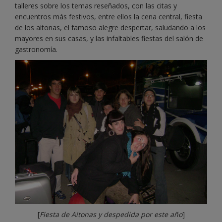
talleres sobre los temas reseñados, con las citas y
encuentros más festivos, entre ellos la cena central, fiesta
de los aitonas, el famoso alegre despertar, saludando a los
mayores en sus casas, y las infaltables fiestas del salón de
gastronomía.
[
Fiesta de Aitonas y despedida por este año
]