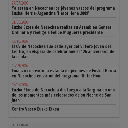
27/07/2009
Ya están en Necochea los jóvenes vascos del programa
Euskal Herria-Argentina 'Hator Hona 2009'
01/06/2009
Euzko Etxea de Necochea realiza su Asamblea General
Ordinaria y reelige a Felipe Muguerza presidente
12/10/2007
El CV de Necochea fue sede ayer del VI Foro Joven del
Centro, en víspera de celebrar hoy el 126 aniversario de
la ciudad
06/09/2007
Finalizó con éxito la estadía de jóvenes de Euskal Herria
en Necochea en virtud del programa 'Hator Hona'
05/07/2007
Euzko Etxea de Necochea dio fuego a la Sorgina en uno
de los momentos más celebrados de su Noche de San
Juan
Centro Vasco Euzko Etxea
PUBLICIDAD