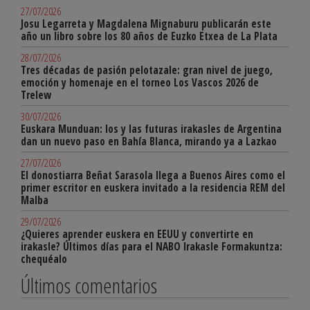
27/07/2026
Josu Legarreta y Magdalena Mignaburu publicarán este
año un libro sobre los 80 años de Euzko Etxea de La Plata
28/07/2026
Tres décadas de pasión pelotazale: gran nivel de juego,
emoción y homenaje en el torneo Los Vascos 2026 de
Trelew
30/07/2026
Euskara Munduan: los y las futuras irakasles de Argentina
dan un nuevo paso en Bahía Blanca, mirando ya a Lazkao
27/07/2026
El donostiarra Beñat Sarasola llega a Buenos Aires como el
primer escritor en euskera invitado a la residencia REM del
Malba
29/07/2026
¿Quieres aprender euskera en EEUU y convertirte en
irakasle? Últimos días para el NABO Irakasle Formakuntza:
chequéalo
Últimos comentarios