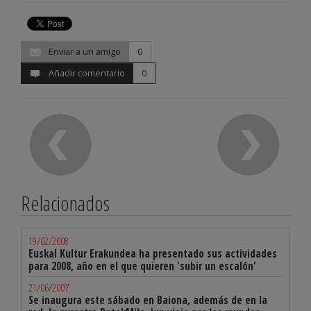
Enviar a un amigo
0
Añadir comentario
0
Relacionados
19/02/2008
Euskal Kultur Erakundea ha presentado sus actividades
para 2008, año en el que quieren 'subir un escalón'
21/06/2007
Se inaugura este sábado en Baiona, además de en la