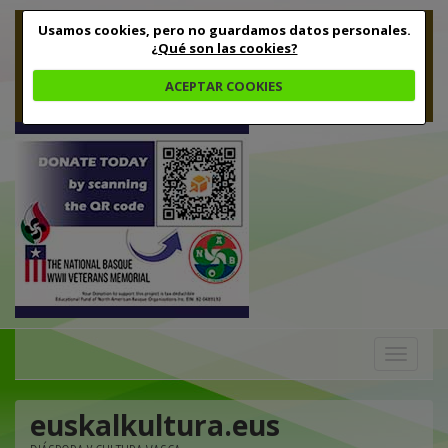
Usamos cookies, pero no guardamos datos personales.
¿Qué son las cookies?
ACEPTAR COOKIES
Toggle
navigation
euskalkultura.eus