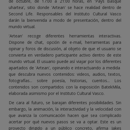
de octubre, de 17:00 a 21:00 horas, en 'Pays Basque
uhartea', sitio donde 'Artean' se hace realidad dentro de
Second Life. Responsables del Instituto Cultural Vasco
darán la bienvenida a modo de presentación, dentro del
mundo virtual.
'Artean' recoge diferentes herramientas interactivas.
Dispone de chat, opción de e-mail, herramientas para
opinar y foros de discusión, al objeto de que el usuario se
convierta en verdadero participante activo dentro de este
mundo virtual. El usuario puede así viajar por los diferentes
apartados de 'Artean', opinando e interactuando a medida
que descubra nuevos contenidos: videos, audios, textos,
fotografías... sobre poesía, historias, cuentos... Los
contenidos son compartidos con la exposición BatekMila,
elaborada asimismo por el Instituto Cultural Vasco.
De cara al futuro, se barajan diferentes posibilidades. Sin
embargo, la animación, la interactividad y la velocidad con
que avanza la comunicación hacen que sea complicado
acertar por qué nuevos pasos se va a optar. Este es un
proyecto dirigido a un público concreto, afirma Jakes