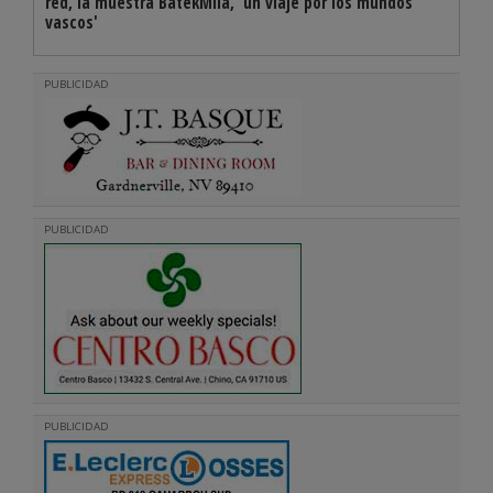
red, la muestra BatekMila, 'un viaje por los mundos
vascos'
PUBLICIDAD
PUBLICIDAD
PUBLICIDAD