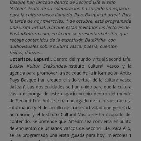
Basque han lanzado dentro de Second Life el sitio
'Artean'. Fruto de su colaboración ha surgido un espacio
para la cultura vasca llamado 'Pays Basque uhartea'. Para
la tarde de hoy miércoles, 1 de octubre, está programada
una visita virtual, a la que están invitados los lectores de
EuskalKultura.com, en la que se presentará el sitio, que
recoge contenidos de la exposición BatekMila, con
audiovisuales sobre cultura vasca: poesía, cuentos,
textos, danzas...
Uztaritze, Lapurdi.
Dentro del mundo virtual Second Life,
Euskal Kultur Erakundea
-Instituto Cultural Vasco y la
agencia para promover la sociedad de la información Antic-
Pays Basque han creado el sitio virtual de la cultura vasca
'Artean'. Las dos entidades se han unido para que la cultura
vasca disponga de este espacio propio dentro del mundo
de Second Life. Antic se ha encargado de la infraestructura
informática y el desarrollo de la interactividad que genera la
animación y el Instituto Cultural Vasco se ha ocupado del
contenido. Se pretende que 'Artean' sea convierta en punto
de encuentro de usuarios vascos de Second Life. Para ello,
se ha programado una visita guiada para hoy, miércoles 1