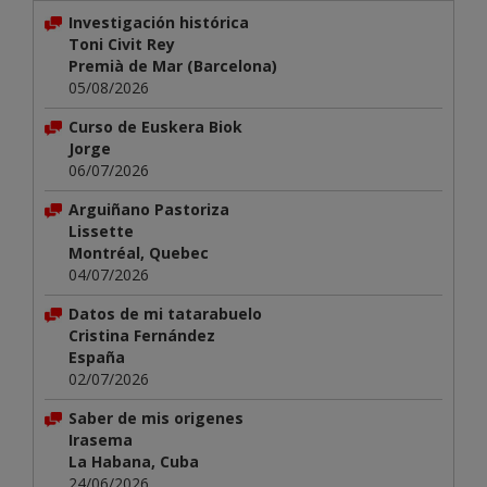
Investigación histórica
Toni Civit Rey
Premià de Mar (Barcelona)
05/08/2026
Curso de Euskera Biok
Jorge
06/07/2026
Arguiñano Pastoriza
Lissette
Montréal, Quebec
04/07/2026
Datos de mi tatarabuelo
Cristina Fernández
España
02/07/2026
Saber de mis origenes
Irasema
La Habana, Cuba
24/06/2026