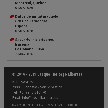
Montréal, Quebec
04/07/2026
Datos de mi tatarabuelo
Cristina Fernández
España
02/07/2026
Saber de mis origenes
Irasema
La Habana, Cuba
24/06/2026
© 2014 - 2019 Basque Heritage Elkartea
Bera Bera 73
20009 Donostia / San Sebastián
Tel: (+34) 943 316170
Email: info@euskalkultura.eus
MAPA WEB
|
ACCESIBILIDAD
|
AVISO LEGAL
|
CONTACTO