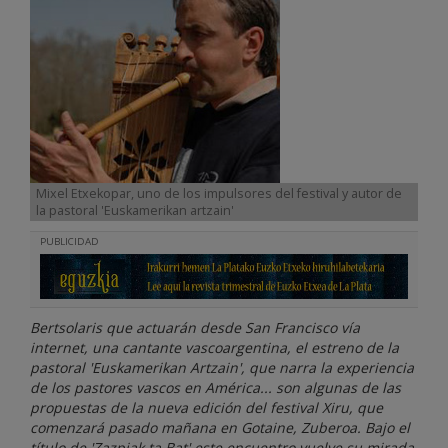
Mixel Etxekopar, uno de los impulsores del festival y autor de
la pastoral 'Euskamerikan artzain'
PUBLICIDAD
Bertsolaris que actuarán desde San Francisco vía
internet, una cantante vascoargentina, el estreno de la
pastoral 'Euskamerikan Artzain', que narra la experiencia
de los pastores vascos en América... son algunas de las
propuestas de la nueva edición del festival Xiru, que
comenzará pasado mañana en Gotaine, Zuberoa. Bajo el
título de 'Zazpiak ta Bat' este encuentro vuelve su mirada