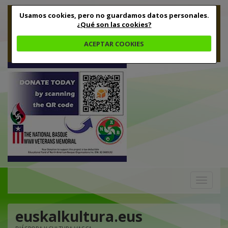
Usamos cookies, pero no guardamos datos personales.
¿Qué son las cookies?
ACEPTAR COOKIES
Toggle
navigation
euskalkultura.eus