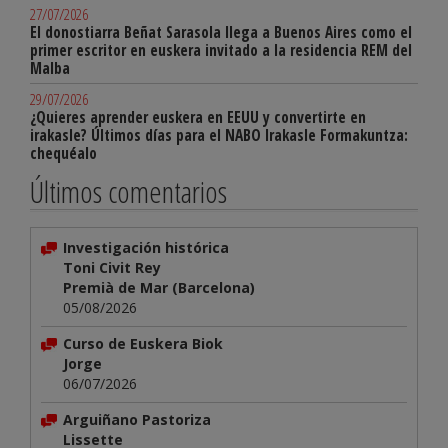
27/07/2026
El donostiarra Beñat Sarasola llega a Buenos Aires como el
primer escritor en euskera invitado a la residencia REM del
Malba
29/07/2026
¿Quieres aprender euskera en EEUU y convertirte en
irakasle? Últimos días para el NABO Irakasle Formakuntza:
chequéalo
Últimos comentarios
Investigación histórica
Toni Civit Rey
Premià de Mar (Barcelona)
05/08/2026
Curso de Euskera Biok
Jorge
06/07/2026
Arguiñano Pastoriza
Lissette