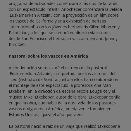
programa de actividades comenzará a las dos de la tarde,
con un espectáculo infantil. Anochecer comenzará la velada
'Euskamerikan Artzain', con la proyección de un film sobre
los vascos de California y una exhibición de bertsos
'internacional', con los jóvenes bertsolaris Gillen Iribarren y
Patxi Iriart, a los que se sumará en directo vía internet
desde San Francisco el bertsolari vascoamericano Johnny
Kurutxet.
Pastoral sobre los vascos en América
A continuación se realizará el estreno de la pastoral
'Euskamerikan Artzain', interpretada por los alumnos del
liceo (instituto) de Sohüta. Junto a ellos han colaborado en
el montaje de este espéctaculo la profesora Aña Mari
Etxeberri, en la dirección de escena Nicole Lougarot y el
músico Mixel Etxekopar, autor de la obra. Etxekopar confía
en que la obra, que habla de la dura vida de los pastores
vascos emigrados a América, pueda verse también en
Estados Unidos, 'quizá el año que viene'.
La pastoral nació a raíz de un viaje que realizó Etxekopar a