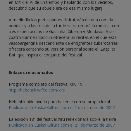
en Mitikile. Al de un tiempo y hablando con los vecinos,
descubrió que su abuela era de ese mismo lugar]
A mediodía los participantes disfrutarán de una comida
popular y a las tres de la tarde se retomará la música, con
tres espectáculos de Gascuña, Xiberua y Moldavia. A las
cuatro Carmen Caccuri ofrecerá un recital, en el que esta
vascoargentina descendiente de emigrantes zuberotarras
ofrecerá cantando su versión personal sobre el 'Zazpi ta
Bat' que inspira el conjunto del festival.
Enlaces relacionados
Programa completo del festival Xiru 19
http://hebentik.wifeo.com/xiru
Hebentik pide ayuda para hacerse con su propio local
Publicado en EuskalKultura.com el 1 de octubre de 2007
La edición 18ª del festival Xiru reflexionará sobre la tierra
Publicado en EuskalKultura.com el 21 de marzo de 2007